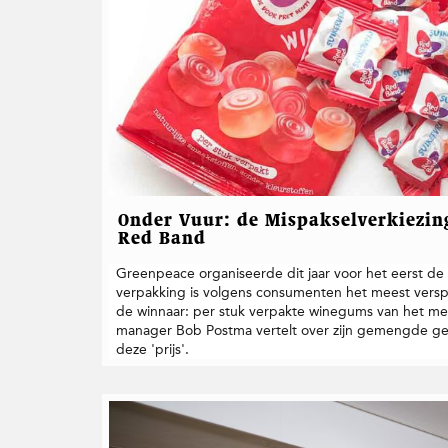
Onder Vuur: de Mispakselverkiezin
Red Band
Greenpeace organiseerde dit jaar voor het eerst de
verpakking is volgens consumenten het meest versp
de winnaar: per stuk verpakte winegums van het m
manager Bob Postma vertelt over zijn gemengde gev
deze 'prijs'.