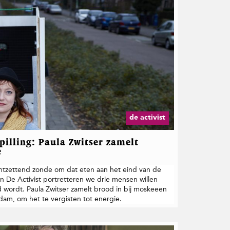
de activist
illing: Paula Zwitser zamelt
e
t ontzettend zonde om dat eten aan het eind van de
n De Activist portretteren we drie mensen willen
 wordt. Paula Zwitser zamelt brood in bij moskeeen
dam, om het te vergisten tot energie.