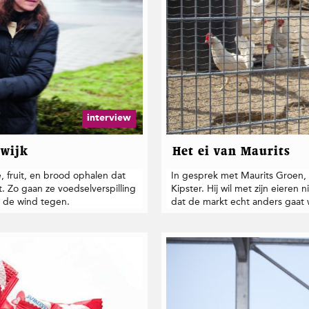
interview
 wijk
Het ei van Maurits
 fruit, en brood ophalen dat
In gesprek met Maurits Groen, 
 Zo gaan ze voedselverspilling
Kipster. Hij wil met zijn eieren
t de wind tegen.
dat de markt echt anders gaat