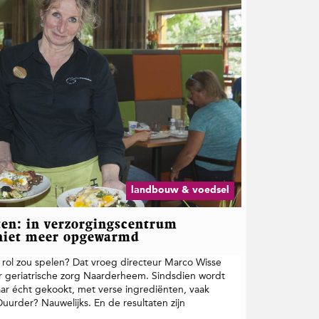
landbouw & voedsel
eten: in verzorgingscentrum
niet meer opgewarmd
 rol zou spelen? Dat vroeg directeur Marco Wisse
or geriatrische zorg Naarderheem. Sindsdien wordt
r écht gekookt, met verse ingrediënten, vaak
Duurder? Nauwelijks. En de resultaten zijn