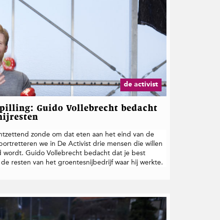
de activist
illing: Guido Vollebrecht bedacht
ijresten
t ontzettend zonde om dat eten aan het eind van de
ortretteren we in De Activist drie mensen die willen
 wordt. Guido Vollebrecht bedacht dat je best
e resten van het groentesnijbedrijf waar hij werkte.