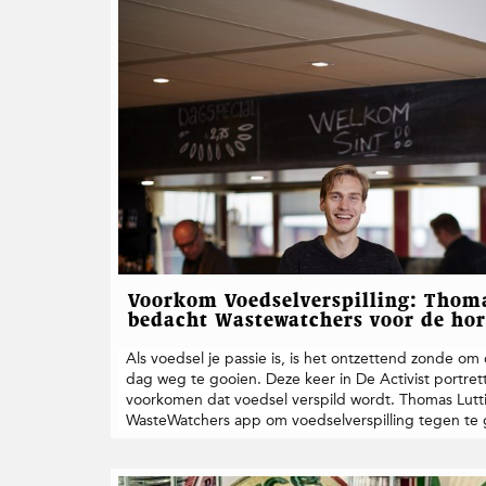
Voorkom Voedselverspilling: Thom
bedacht Wastewatchers voor de ho
Als voedsel je passie is, is het ontzettend zonde om
dag weg te gooien. Deze keer in De Activist portret
voorkomen dat voedsel verspild wordt. Thomas Lutt
WasteWatchers app om voedselverspilling tegen te g