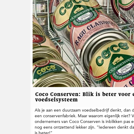
Coco Conserven: Blik is beter voor
voedselsysteem
Als je aan een duurzaam voedselbedrijf denkt, dan de
een conservenfabriek. Maar waarom eigenlijk niet? 
ondernemers van Coco Conserven is inblikken pas e
nog eens ontzettend lekker zijn. “Iedereen denkt dat
is beter!”