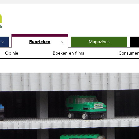
Magazines
Rubrieken
Opinie
Boeken en films
Consumen