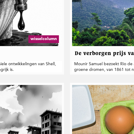
wisselcolumn
De verborgen prijs v
iele ontwikkelingen van Shell,
Mounir Samuel bezoekt Rio de J
rijk is.
groene dromen, van 1861 tot n