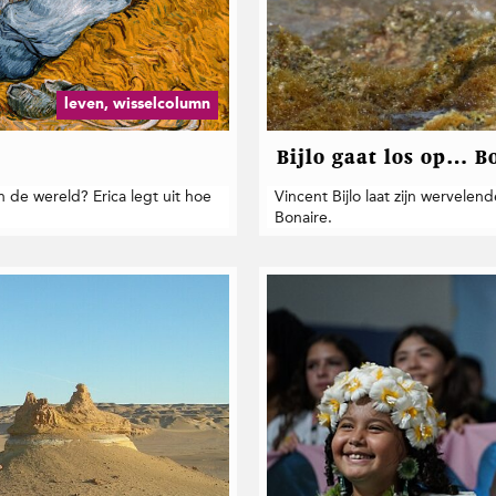
leven, wisselcolumn
Bijlo gaat los op… B
 de wereld? Erica legt uit hoe
Vincent Bijlo laat zijn wervele
Bonaire.