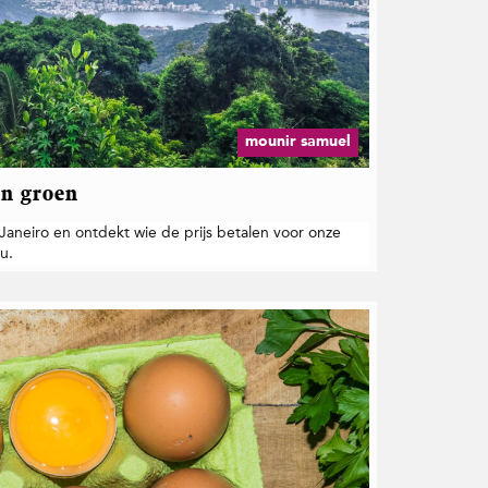
mounir samuel
an groen
aneiro en ontdekt wie de prijs betalen voor onze
u.