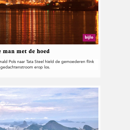
bijlo
De man met de hoed
ld Pols naar Tata Steel hield de gemoederen flink
de gedachtenstroom erop los.