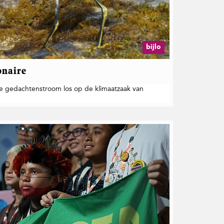
bijlo
onaire
nde gedachtenstroom los op de klimaatzaak van