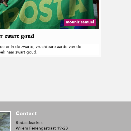
mounir samuel
r zwart goud
oe er in de zwarte, vruchtbare aarde van de
ek naar zwart goud.
Contact
Redactieadres:
Willem Fenengastraat 19-23