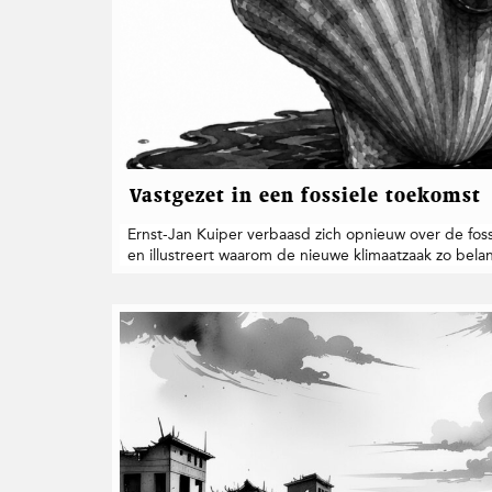
Vastgezet in een fossiele toekomst
Ernst-Jan Kuiper verbaasd zich opnieuw over de foss
en illustreert waarom de nieuwe klimaatzaak zo belang