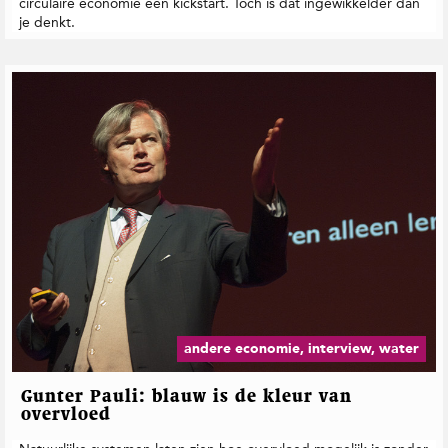
circulaire economie een kickstart. Toch is dat ingewikkelder dan
je denkt.
andere economie, interview, water
Gunter Pauli: blauw is de kleur van
overvloed