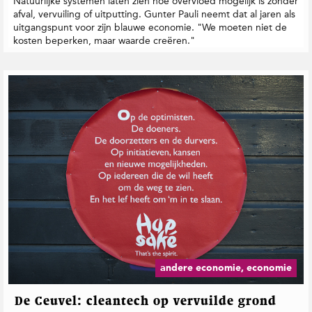
Natuurlijke systemen laten zien hoe overvloed mogelijk is zonder
afval, vervuiling of uitputting. Gunter Pauli neemt dat al jaren als
uitgangspunt voor zijn blauwe economie. "We moeten niet de
kosten beperken, maar waarde creëren."
andere economie, economie
De Ceuvel: cleantech op vervuilde grond