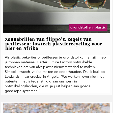
grondstoffen, plastic
Zonnebrillen van flippo’s, tegels van
petflessen: lowtech plasticrecycling voor
hier en Afrika
Als plastic bekertjes of petflessen je grondstof kunnen zijn, heb
je tonnen materiaal. Better Future Factory ontwikkelde
technieken om van afvalplastic nieuw materiaal te maken.
Simpel, lowtech, zelf te maken en onderhouden. Dat is leuk op
Lowlands, maar cruciaal in Angola. "We werken liever niet met
patenten, het is tegenstrijdig aan ons werk in
ontwikkelingslanden, die wil je juist helpen aan goede,
goedkope systemen."