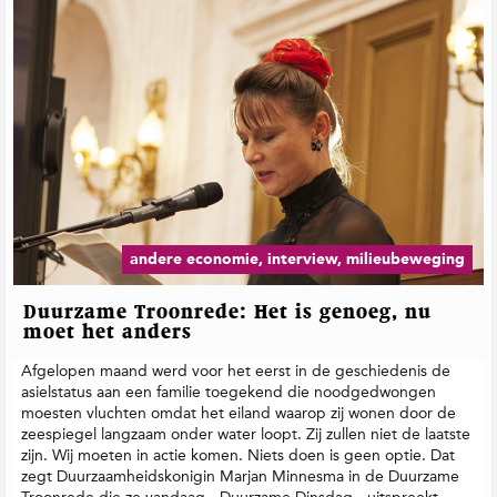
andere economie, interview, milieubeweging
Duurzame Troonrede: Het is genoeg, nu
moet het anders
Afgelopen maand werd voor het eerst in de geschiedenis de
asielstatus aan een familie toegekend die noodgedwongen
moesten vluchten omdat het eiland waarop zij wonen door de
zeespiegel langzaam onder water loopt. Zij zullen niet de laatste
zijn. Wij moeten in actie komen. Niets doen is geen optie. Dat
zegt Duurzaamheidskonigin Marjan Minnesma in de Duurzame