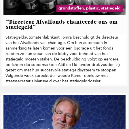
grondstoffen, plastic, statiegeld
“Directeur Afvalfonds chanteerde ons om
statiegeld”
Statiegeldautomatenfabrikant Tomra beschuldigt de directeur
van het Afvalfonds van chantage. Om hun automaten in
aanmerking te laten komen voor een bijdrage uit het fonds
zouden ze hun steun aan de lobby voor behoud van het
statiegeld moeten staken. De beschuldiging volgt op eerdere
berichten dat supermarkten Aldi en Lidl onder druk zouden zijn
gezet om met hun succesvolle statiegeldsysteem te stoppen.
Volgende week spreekt de Tweede Kamer opnieuw met
staatssecretaris Mansveld over het statiegelddossier.