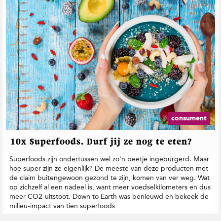
consument
10x Superfoods. Durf jij ze nog te eten?
Superfoods zijn ondertussen wel zo’n beetje ingeburgerd. Maar
hoe super zijn ze eigenlijk? De meeste van deze producten met
de claim buitengewoon gezond te zijn, komen van ver weg. Wat
op zichzelf al een nadeel is, want meer voedselkilometers en dus
meer CO2-uitstoot. Down to Earth was benieuwd en bekeek de
milieu-impact van tien superfoods