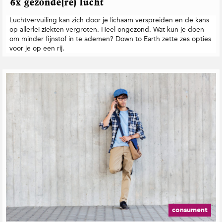
6x gezonde(re) lucht
Luchtvervuiling kan zich door je lichaam verspreiden en de kans
op allerlei ziekten vergroten. Heel ongezond. Wat kun je doen
om minder fijnstof in te ademen? Down to Earth zette zes opties
voor je op een rij.
consument