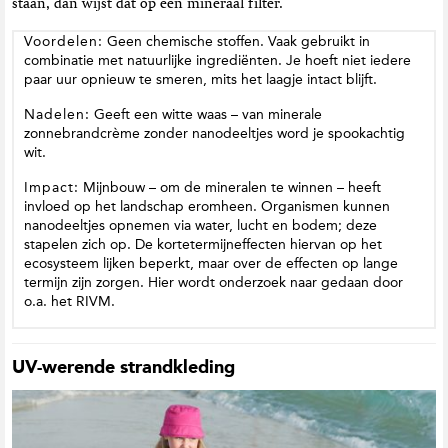
staan, dan wijst dat op een mineraal filter.
Voordelen:
Geen chemische stoffen. Vaak gebruikt in
combinatie met natuurlijke ingrediënten. Je hoeft niet iedere
paar uur opnieuw te smeren, mits het laagje intact blijft.
Nadelen:
Geeft een witte waas – van minerale
zonnebrandcrème zonder nanodeeltjes word je spookachtig
wit.
Impact:
Mijnbouw – om de mineralen te winnen – heeft
invloed op het landschap eromheen. Organismen kunnen
nanodeeltjes opnemen via water, lucht en bodem; deze
stapelen zich op. De kortetermijneffecten hiervan op het
ecosysteem lijken beperkt, maar over de effecten op lange
termijn zijn zorgen. Hier wordt onderzoek naar gedaan door
o.a. het RIVM.
UV-werende strandkleding