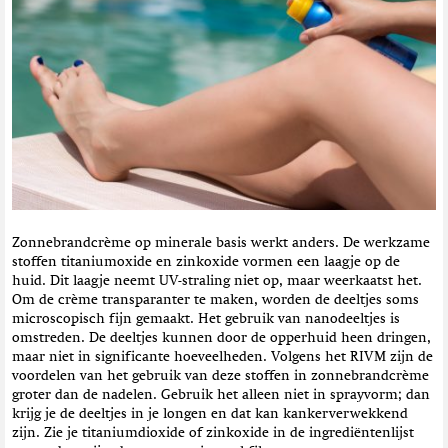
Zonnebrandcrème op minerale basis werkt anders. De werkzame
stoffen titaniumoxide en zinkoxide vormen een laagje op de
huid. Dit laagje neemt UV-straling niet op, maar weerkaatst het.
Om de crème transparanter te maken, worden de deeltjes soms
microscopisch fijn gemaakt. Het gebruik van nanodeeltjes is
omstreden. De deeltjes kunnen door de opperhuid heen dringen,
maar niet in significante hoeveelheden. Volgens het RIVM zijn de
voordelen van het gebruik van deze stoffen in zonnebrandcrème
groter dan de nadelen. Gebruik het alleen niet in sprayvorm; dan
krijg je de deeltjes in je longen en dat kan kankerverwekkend
zijn. Zie je titaniumdioxide of zinkoxide in de ingrediëntenlijst