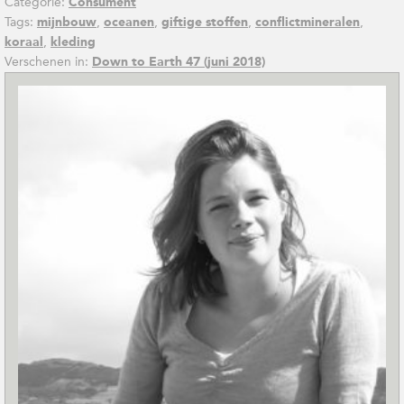
Categorie:
Consument
Tags:
,
,
,
,
mijnbouw
oceanen
giftige stoffen
conflictmineralen
,
koraal
kleding
Verschenen in:
Down to Earth 47 (juni 2018)