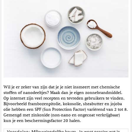
Wil je er zeker van zijn dat je je niet insmeert met chemische
stoffen of nanodeeltjes? Maak dan je eigen zonnebrandmiddel.
Op internet zijn veel recepten en tevreden gebruikers te vinden.
Bijvoorbeeld frambozenpitolie, kokosolie, sheabutter en jojoba
olie hebben een SPF (Sun Protection Factor) variërend van 2 tot 8.
Gemengd met zinkoxide (non-nano en ongecoat verkrijgbaar)
kun je een beschermingsfactor 20 halen.
Voordelen:
Milieuvriendelijke keuze. Je weet precies wat je