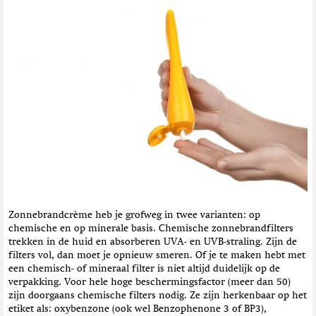
Zonnebrandcrème heb je grofweg in twee varianten: op
chemische en op minerale basis. Chemische zonnebrandfilters
trekken in de huid en absorberen UVA- en UVB-straling. Zijn de
filters vol, dan moet je opnieuw smeren. Of je te maken hebt met
een chemisch- of mineraal filter is niet altijd duidelijk op de
verpakking. Voor hele hoge beschermingsfactor (meer dan 50)
zijn doorgaans chemische filters nodig. Ze zijn herkenbaar op het
etiket als: oxybenzone (ook wel Benzophenone 3 of BP3),