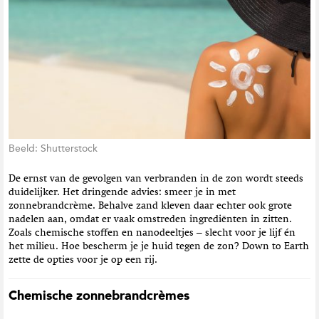
t
i
e
Beeld: Shutterstock
De ernst van de gevolgen van verbranden in de zon wordt steeds
duidelijker. Het dringende advies: smeer je in met
zonnebrandcrème. Behalve zand kleven daar echter ook grote
nadelen aan, omdat er vaak omstreden ingrediënten in zitten.
Zoals chemische stoffen en nanodeeltjes – slecht voor je lijf én
het milieu. Hoe bescherm je je huid tegen de zon? Down to Earth
zette de opties voor je op een rij.
Chemische zonnebrandcrèmes