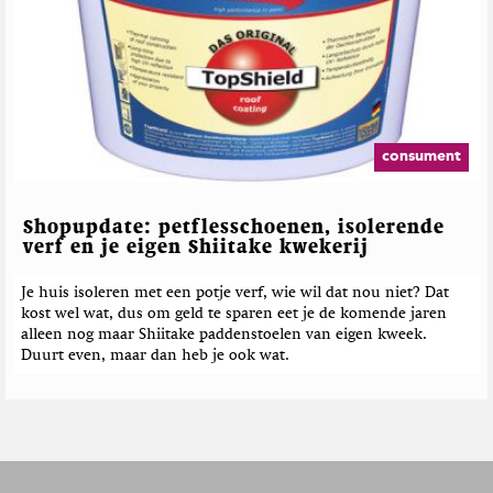
consument
Shopupdate: petflesschoenen, isolerende
verf en je eigen Shiitake kwekerij
Je huis isoleren met een potje verf, wie wil dat nou niet? Dat
kost wel wat, dus om geld te sparen eet je de komende jaren
alleen nog maar Shiitake paddenstoelen van eigen kweek.
Duurt even, maar dan heb je ook wat.
F