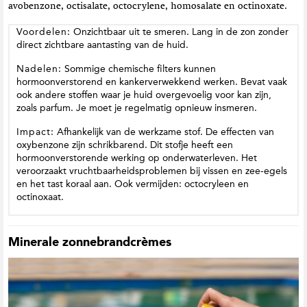
avobenzone, octisalate, octocrylene, homosalate en octinoxate.
Voordelen:
Onzichtbaar uit te smeren. Lang in de zon zonder
direct zichtbare aantasting van de huid.
Nadelen:
Sommige chemische filters kunnen
hormoonverstorend en kankerverwekkend werken. Bevat vaak
ook andere stoffen waar je huid overgevoelig voor kan zijn,
zoals parfum. Je moet je regelmatig opnieuw insmeren.
Impact:
Afhankelijk van de werkzame stof. De effecten van
oxybenzone zijn schrikbarend. Dit stofje heeft een
hormoonverstorende werking op onderwaterleven. Het
veroorzaakt vruchtbaarheidsproblemen bij vissen en zee-egels
en het tast koraal aan. Ook vermijden: octocryleen en
octinoxaat.
Minerale zonnebrandcrèmes