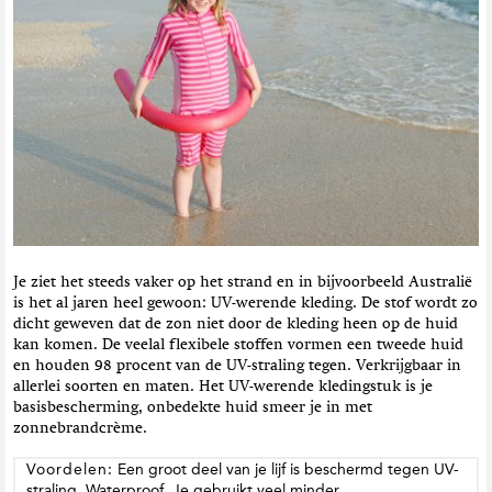
Je ziet het steeds vaker op het strand en in bijvoorbeeld Australië
is het al jaren heel gewoon: UV-werende kleding. De stof wordt zo
dicht geweven dat de zon niet door de kleding heen op de huid
kan komen. De veelal flexibele stoffen vormen een tweede huid
en houden 98 procent van de UV-straling tegen. Verkrijgbaar in
allerlei soorten en maten. Het UV-werende kledingstuk is je
basisbescherming, onbedekte huid smeer je in met
zonnebrandcrème.
Voordelen:
Een groot deel van je lijf is beschermd tegen UV-
straling. Waterproof. Je gebruikt veel minder