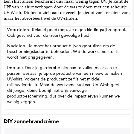
Een shirt alleen beschermt dus maar weinig tegen UV. Je kunt de
UPF van je shirt verhogen door de was te doen met een scheutje
UV-Wash. Dit hecht zich aan de vezel. Je ziet of voelt er niets van,
maar het absorbeert wel de UV-stralen.
Voordelen:
Relatief goedkoop. Je eigen kledingstijl zonproof.
Ook geschikt voor de (zeer) gevoelige huid.
Nadelen:
Je moet het product blijven gebruiken om de
beschermingsfactor te behouden. Wat de werkzame stof is,
wordt niet prijsgegeven.
Impact:
Door je garderobe niet aan te vullen maar aan te
passen, bespaar je op de productie van een nieuw te maken
UV-shirt. Volgens de producent zelf is het middel
milieuvriendelijk. Maar de werkzame stof van UV-Wash geeft
dit jonge, kleine bedrijf niet prijs vanwege
productbescherming, dus over de impact ervan kunnen we
weinig zeggen.
DIY-zonnebrandcrème