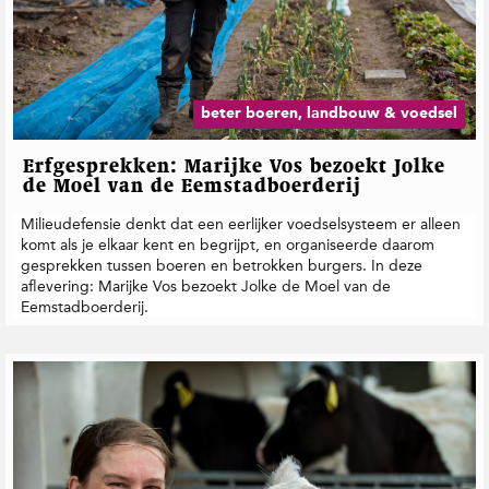
beter boeren, landbouw & voedsel
Erfgesprekken: Marijke Vos bezoekt Jolke
de Moel van de Eemstadboerderij
Milieudefensie denkt dat een eerlijker voedselsysteem er alleen
komt als je elkaar kent en begrijpt, en organiseerde daarom
gesprekken tussen boeren en betrokken burgers. In deze
aflevering: Marijke Vos bezoekt Jolke de Moel van de
Eemstadboerderij.