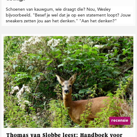
Schoenen van kauwgum, wie draagt die? Nou, Wesley
bijvoorbeeld. "Besef je wel dat je op een statement loopt? Jouw
sneakers zetten jou aan het denken." "Aan het denken?"
recensie
Thomas van Slobbe leest: Handboek voor