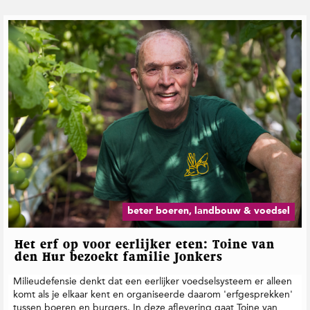
beter boeren, landbouw & voedsel
Het erf op voor eerlijker eten: Toine van
den Hur bezoekt familie Jonkers
Milieudefensie denkt dat een eerlijker voedselsysteem er alleen
komt als je elkaar kent en organiseerde daarom 'erfgesprekken'
tussen boeren en burgers. In deze aflevering gaat Toine van