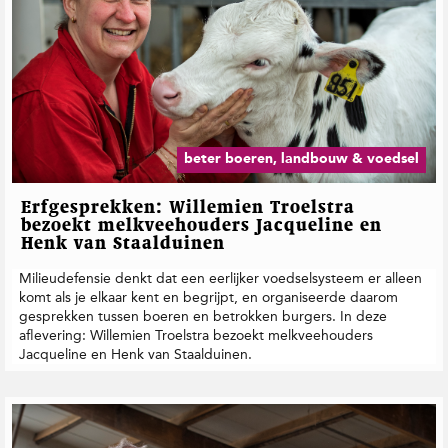
beter boeren, landbouw & voedsel
Erfgesprekken: Willemien Troelstra
bezoekt melkveehouders Jacqueline en
Henk van Staalduinen
Milieudefensie denkt dat een eerlijker voedselsysteem er alleen
komt als je elkaar kent en begrijpt, en organiseerde daarom
gesprekken tussen boeren en betrokken burgers. In deze
aflevering: Willemien Troelstra bezoekt melkveehouders
Jacqueline en Henk van Staalduinen.