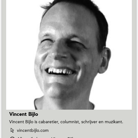
Vincent Bijlo
Vincent Bijlo is cabaretier, columnist, schrijver en muzikant.
W
vincentbijlo.com
e