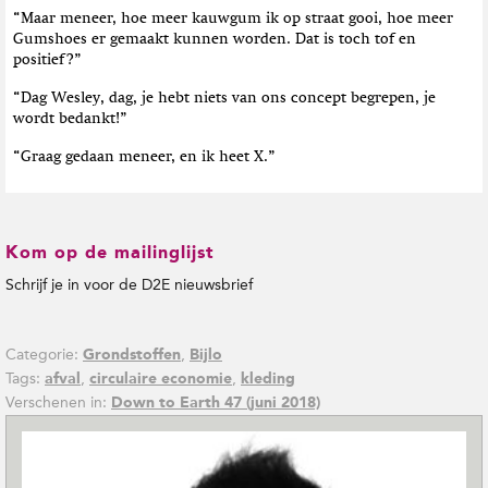
“Maar meneer, hoe meer kauwgum ik op straat gooi, hoe meer
Gumshoes er gemaakt kunnen worden. Dat is toch tof en
positief?”
“Dag Wesley, dag, je hebt niets van ons concept begrepen, je
wordt bedankt!”
“Graag gedaan meneer, en ik heet X.”
Kom op de mailinglijst
Schrijf je in voor de D2E nieuwsbrief
Categorie:
,
Grondstoffen
Bijlo
Tags:
,
,
afval
circulaire economie
kleding
Verschenen in:
Down to Earth 47 (juni 2018)