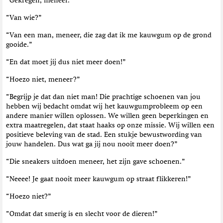
“Gekregen, meneer.”
“Van wie?”
“Van een man, meneer, die zag dat ik me kauwgum op de grond
gooide.”
“En dat moet jij dus niet meer doen!”
“Hoezo niet, meneer?”
“Begrijp je dat dan niet man! Die prachtige schoenen van jou
hebben wij bedacht omdat wij het kauwgumprobleem op een
andere manier willen oplossen. We willen geen beperkingen en
extra maatregelen, dat staat haaks op onze missie. Wij willen een
positieve beleving van de stad. Een stukje bewustwording van
jouw handelen. Dus wat ga jij nou nooit meer doen?”
“Die sneakers uitdoen meneer, het zijn gave schoenen.”
“Neeee! Je gaat nooit meer kauwgum op straat flikkeren!”
“Hoezo niet?”
“Omdat dat smerig is en slecht voor de dieren!”