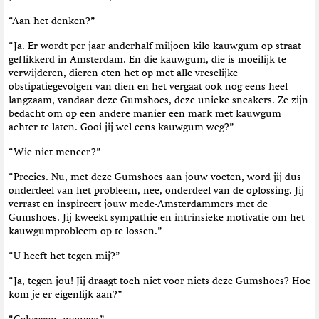
“Aan het denken?”
“Ja. Er wordt per jaar anderhalf miljoen kilo kauwgum op straat
geflikkerd in Amsterdam. En die kauwgum, die is moeilijk te
verwijderen, dieren eten het op met alle vreselijke
obstipatiegevolgen van dien en het vergaat ook nog eens heel
langzaam, vandaar deze Gumshoes, deze unieke sneakers. Ze zijn
bedacht om op een andere manier een mark met kauwgum
achter te laten. Gooi jij wel eens kauwgum weg?”
“Wie niet meneer?”
“Precies. Nu, met deze Gumshoes aan jouw voeten, word jij dus
onderdeel van het probleem, nee, onderdeel van de oplossing. Jij
verrast en inspireert jouw mede-Amsterdammers met de
Gumshoes. Jij kweekt sympathie en intrinsieke motivatie om het
kauwgumprobleem op te lossen.”
“U heeft het tegen mij?”
“Ja, tegen jou! Jij draagt toch niet voor niets deze Gumshoes? Hoe
kom je er eigenlijk aan?”