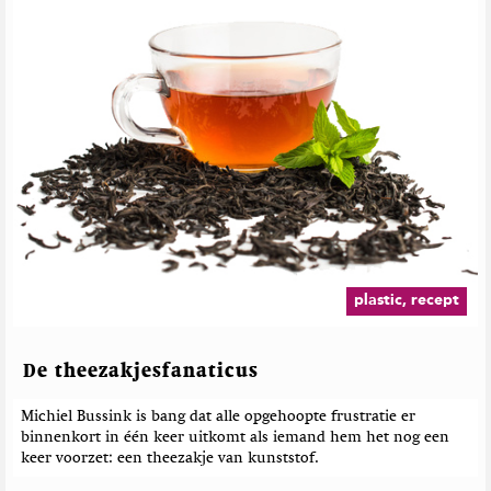
plastic, recept
De theezakjesfanaticus
Michiel Bussink is bang dat alle opgehoopte frustratie er
binnenkort in één keer uitkomt als iemand hem het nog een
keer voorzet: een theezakje van kunststof.