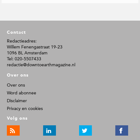
F
Contact
o
o
Redactieadres:
Willem Fenengastraat 19-23
t
1096 BL Amsterdam
e
Tel: 020-5507433
r
redactie@downtoearthmagazine.nl
Over ons
Over ons
Word abonnee
Disclaimer
Privacy en cookies
Volg ons