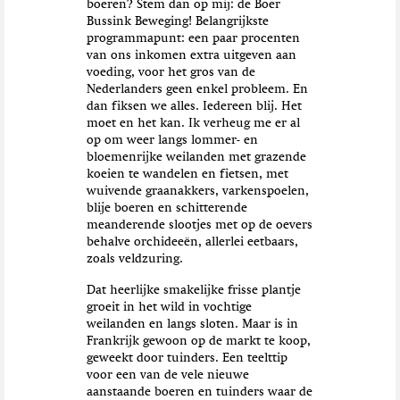
boeren? Stem dan op mij: de Boer
Bussink Beweging! Belangrijkste
programmapunt: een paar procenten
van ons inkomen extra uitgeven aan
voeding, voor het gros van de
Nederlanders geen enkel probleem. En
dan fiksen we alles. Iedereen blij. Het
moet en het kan. Ik verheug me er al
op om weer langs lommer- en
bloemenrijke weilanden met grazende
koeien te wandelen en fietsen, met
wuivende graanakkers, varkenspoelen,
blije boeren en schitterende
meanderende slootjes met op de oevers
behalve orchideeën, allerlei eetbaars,
zoals veldzuring.
Dat heerlijke smakelijke frisse plantje
groeit in het wild in vochtige
weilanden en langs sloten. Maar is in
Frankrijk gewoon op de markt te koop,
geweekt door tuinders. Een teelttip
voor een van de vele nieuwe
aanstaande boeren en tuinders waar de