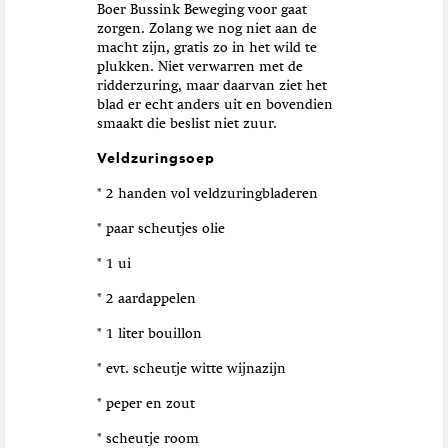
Boer Bussink Beweging voor gaat
zorgen. Zolang we nog niet aan de
macht zijn, gratis zo in het wild te
plukken. Niet verwarren met de
ridderzuring, maar daarvan ziet het
blad er echt anders uit en bovendien
smaakt die beslist niet zuur.
Veldzuringsoep
* 2 handen vol veldzuringbladeren
* paar scheutjes olie
* 1 ui
* 2 aardappelen
* 1 liter bouillon
* evt. scheutje witte wijnazijn
* peper en zout
* scheutje room