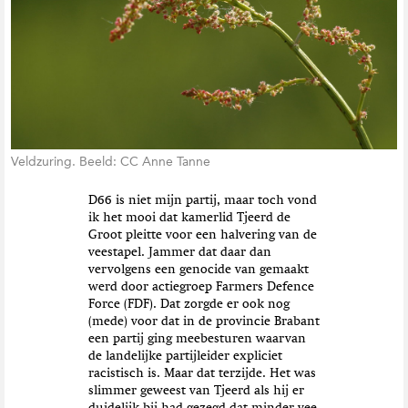
t
i
e
Veldzuring. Beeld: CC Anne Tanne
D66 is niet mijn partij, maar toch vond
ik het mooi dat kamerlid Tjeerd de
Groot pleitte voor een halvering van de
veestapel. Jammer dat daar dan
vervolgens een genocide van gemaakt
werd door actiegroep Farmers Defence
Force (FDF). Dat zorgde er ook nog
(mede) voor dat in de provincie Brabant
een partij ging meebesturen waarvan
de landelijke partijleider expliciet
racistisch is. Maar dat terzijde. Het was
slimmer geweest van Tjeerd als hij er