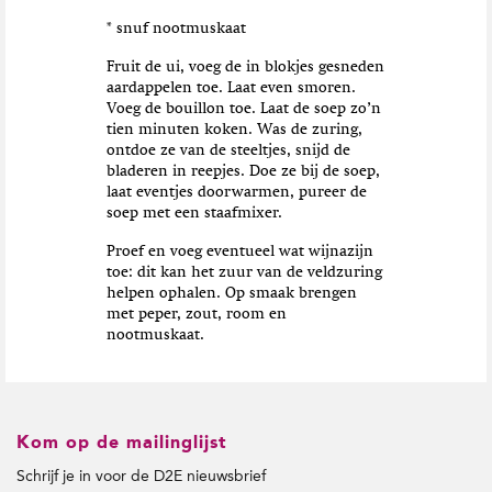
* snuf nootmuskaat
Fruit de ui, voeg de in blokjes gesneden
aardappelen toe. Laat even smoren.
Voeg de bouillon toe. Laat de soep zo’n
tien minuten koken. Was de zuring,
ontdoe ze van de steeltjes, snijd de
bladeren in reepjes. Doe ze bij de soep,
laat eventjes doorwarmen, pureer de
soep met een staafmixer.
Proef en voeg eventueel wat wijnazijn
toe: dit kan het zuur van de veldzuring
helpen ophalen. Op smaak brengen
met peper, zout, room en
nootmuskaat.
Kom op de mailinglijst
Schrijf je in voor de D2E nieuwsbrief