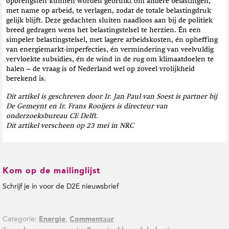
opbrengsten kunnen worden gebruikt om andere belastingen,
met name op arbeid, te verlagen, zodat de totale belastingdruk
gelijk blijft. Deze gedachten sluiten naadloos aan bij de politiek
breed gedragen wens het belastingstelsel te herzien. Én een
simpeler belastingstelsel, met lagere arbeidskosten, én opheffing
van energiemarkt-imperfecties, én vermindering van veelvuldig
vervloekte subsidies, én de wind in de rug om klimaatdoelen te
halen – de vraag is of Nederland wel op zoveel vrolijkheid
berekend is.
Dit artikel is geschreven door Ir. Jan Paul van Soest is partner bij
De Gemeynt en Ir. Frans Rooijers is directeur van
onderzoeksbureau CE Delft.
Dit artikel verscheen op 23 mei in NRC
Kom op de mailinglijst
Schrijf je in voor de D2E nieuwsbrief
Categorie:
,
Energie
Commentaar