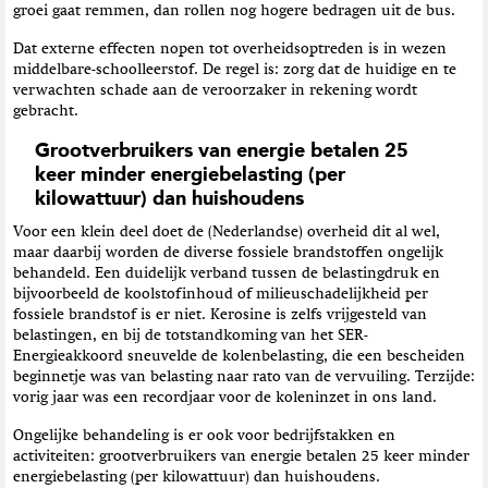
groei gaat remmen, dan rollen nog hogere bedragen uit de bus.
Dat externe effecten nopen tot overheidsoptreden is in wezen
middelbare-schoolleerstof. De regel is: zorg dat de huidige en te
verwachten schade aan de veroorzaker in rekening wordt
gebracht.
Grootverbruikers van energie betalen 25
keer minder energiebelasting (per
kilowattuur) dan huishoudens
Voor een klein deel doet de (Nederlandse) overheid dit al wel,
maar daarbij worden de diverse fossiele brandstoffen ongelijk
behandeld. Een duidelijk verband tussen de belastingdruk en
bijvoorbeeld de koolstofinhoud of milieuschadelijkheid per
fossiele brandstof is er niet. Kerosine is zelfs vrijgesteld van
belastingen, en bij de totstandkoming van het SER-
Energieakkoord sneuvelde de kolenbelasting, die een bescheiden
beginnetje was van belasting naar rato van de vervuiling. Terzijde:
vorig jaar was een recordjaar voor de koleninzet in ons land.
Ongelijke behandeling is er ook voor bedrijfstakken en
activiteiten: grootverbruikers van energie betalen 25 keer minder
energiebelasting (per kilowattuur) dan huishoudens.