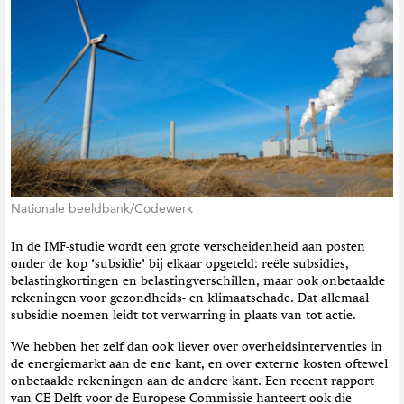
t
i
e
Nationale beeldbank/Codewerk
In de IMF-studie wordt een grote verscheidenheid aan posten
onder de kop ‘subsidie’ bij elkaar opgeteld: reële subsidies,
belastingkortingen en belastingverschillen, maar ook onbetaalde
rekeningen voor gezondheids- en klimaatschade. Dat allemaal
subsidie noemen leidt tot verwarring in plaats van tot actie.
We hebben het zelf dan ook liever over overheidsinterventies in
de energiemarkt aan de ene kant, en over externe kosten oftewel
onbetaalde rekeningen aan de andere kant. Een recent rapport
van CE Delft voor de Europese Commissie hanteert ook die