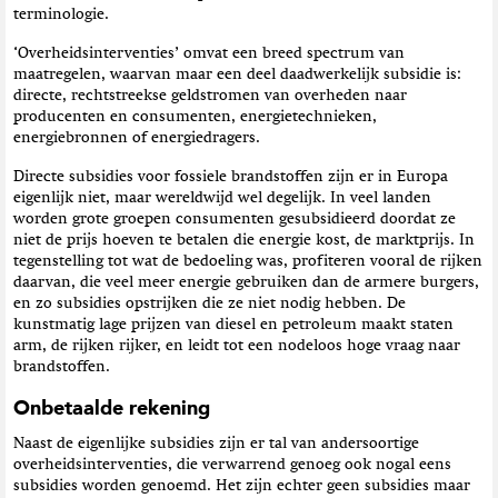
terminologie.
‘Overheidsinterventies’ omvat een breed spectrum van
maatregelen, waarvan maar een deel daadwerkelijk subsidie is:
directe, rechtstreekse geldstromen van overheden naar
producenten en consumenten, energietechnieken,
energiebronnen of energiedragers.
Directe subsidies voor fossiele brandstoffen zijn er in Europa
eigenlijk niet, maar wereldwijd wel degelijk. In veel landen
worden grote groepen consumenten gesubsidieerd doordat ze
niet de prijs hoeven te betalen die energie kost, de marktprijs. In
tegenstelling tot wat de bedoeling was, profiteren vooral de rijken
daarvan, die veel meer energie gebruiken dan de armere burgers,
en zo subsidies opstrijken die ze niet nodig hebben. De
kunstmatig lage prijzen van diesel en petroleum maakt staten
arm, de rijken rijker, en leidt tot een nodeloos hoge vraag naar
brandstoffen.
Onbetaalde rekening
Naast de eigenlijke subsidies zijn er tal van andersoortige
overheidsinterventies, die verwarrend genoeg ook nogal eens
subsidies worden genoemd. Het zijn echter geen subsidies maar