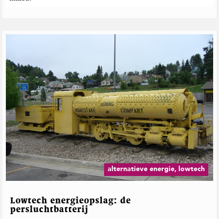
alternatieve energie, lowtech
Lowtech energieopslag: de
persluchtbatterij