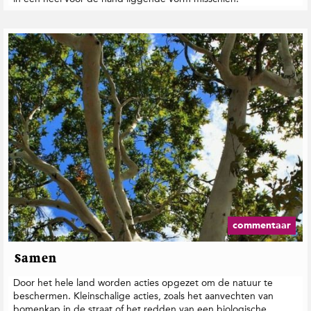
commentaar
Samen
Door het hele land worden acties opgezet om de natuur te
beschermen. Kleinschalige acties, zoals het aanvechten van
bomenkap in de straat of het redden van een biologische