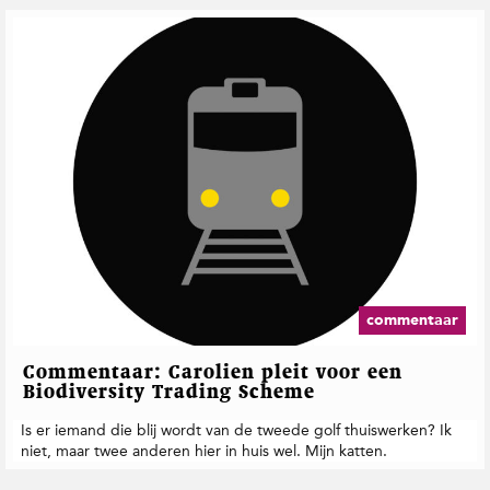
t
i
e
commentaar
Commentaar: Carolien pleit voor een
Biodiversity Trading Scheme
Is er iemand die blij wordt van de tweede golf thuiswerken? Ik
niet, maar twee anderen hier in huis wel. Mijn katten.