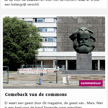
een belangrijk verschil.
commentaar
Comeback van de commons
Er waart een geest door dit magazine, de geest van.. Marx. Niet
in een heel voor de hand liggende vorm misschien.