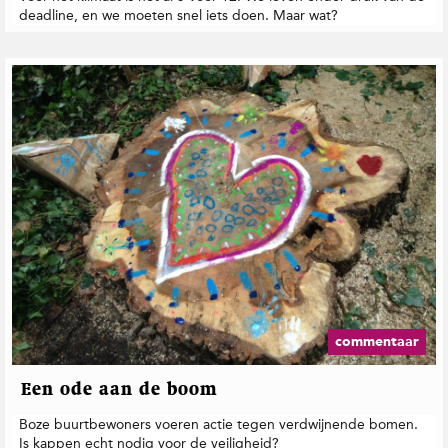
deadline, en we moeten snel iets doen. Maar wat?
commentaar
Een ode aan de boom
Boze buurtbewoners voeren actie tegen verdwijnende bomen.
Is kappen echt nodig voor de veiligheid?