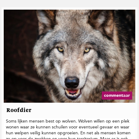
commentaar
Roofdier
Soms lijken mensen best op wolven. Wolven willen op een plek
wonen waar ze kunnen schuilen voor eventueel gevaar en waar
hun welpen veilig kunnen opgroeien. En net als mensen komen
ze op voor de zwakken en voor hun territorium. Maar er is ook