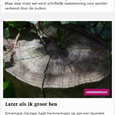
Maar daar moet wel eerst schriftelijk toestemming voor worden
verleend door de ouders.
commentaar
Later als ik groot ben
Annemarie Opmeer haalt herinneringen op aan een favoriete