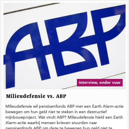
interview, onder vuur
Milieudefensie vs. ABP
Milieudefensie wil pensioenfonds ABP met een Earth Alarm-actie
bewegen om hun geld niet te steken in een destructief
mijnbouwproject. Wat vindt ABP? Milieudefensie hield een Earth
Alarm-actie waarbij mensen brieven stuurden naar
pensioenfonds ABP, om deze te bewegen hun geld niet te