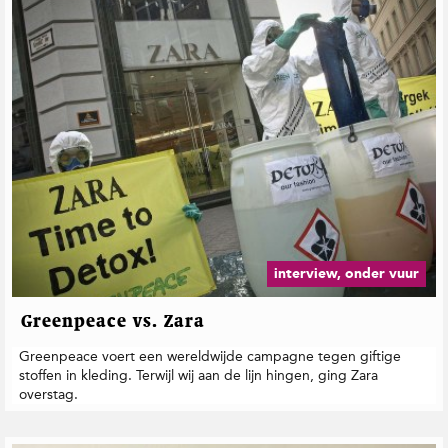
t
i
e
interview, onder vuur
Greenpeace vs. Zara
Greenpeace voert een wereldwijde campagne tegen giftige
stoffen in kleding. Terwijl wij aan de lijn hingen, ging Zara
overstag.