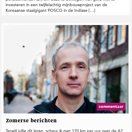
investeren in een twijfelachtig mijnbouwproject van de
Koreaanse staalgigant POSCO in de Indiase […]
commentaar
Zomerse berichten
Terwijl jullie dit lezen, scheur ik met 170 km per uur over de A2