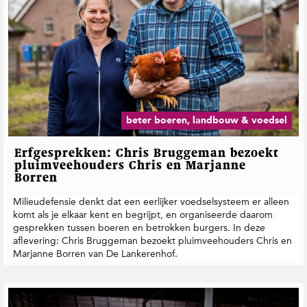
beter boeren, landbouw & voedsel
Erfgesprekken: Chris Bruggeman bezoekt
pluimveehouders Chris en Marjanne
Borren
Milieudefensie denkt dat een eerlijker voedselsysteem er alleen
komt als je elkaar kent en begrijpt, en organiseerde daarom
gesprekken tussen boeren en betrokken burgers. In deze
aflevering: Chris Bruggeman bezoekt pluimveehouders Chris en
Marjanne Borren van De Lankerenhof.