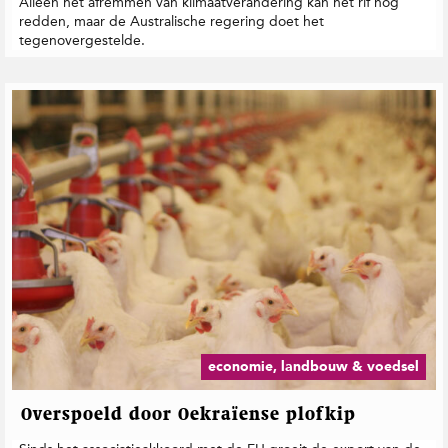
Alleen het afremmen van klimaatverandering kan het rif nog
redden, maar de Australische regering doet het
tegenovergestelde.
economie, landbouw & voedsel
Overspoeld door Oekraïense plofkip