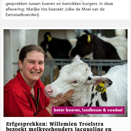
gesprekken tussen boeren en betrokken burgers. In deze
aflevering: Marijke Vos bezoekt Jolke de Moel van de
Eemstadboerderij.
beter boeren, landbouw & voedsel
Erfgesprekken: Willemien Troelstra
bezoekt melkveehouders Jacqueline en