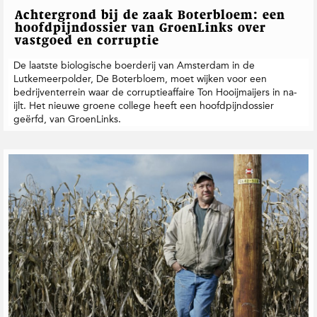
Achtergrond bij de zaak Boterbloem: een
hoofdpijndossier van GroenLinks over
vastgoed en corruptie
De laatste biologische boerderij van Amsterdam in de
Lutkemeerpolder, De Boterbloem, moet wijken voor een
bedrijventerrein waar de corruptieaffaire Ton Hooijmaijers in na-
ijlt. Het nieuwe groene college heeft een hoofdpijndossier
geërfd, van GroenLinks.