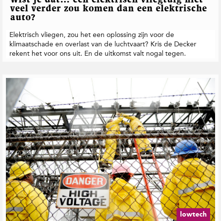
Wist je dat… een elektrisch vliegtuig niet
veel verder zou komen dan een elektrische
auto?
Elektrisch vliegen, zou het een oplossing zijn voor de
klimaatschade en overlast van de luchtvaart? Kris de Decker
rekent het voor ons uit. En de uitkomst valt nogal tegen.
lowtech