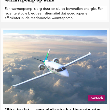
warmtepomp op wind
Een warmtepomp is erg duur en slurpt bovendien energie. Een
recente studie biedt een alternatief dat goedkoper en
efficiënter is: de mechanische warmtepomp.
lowtech