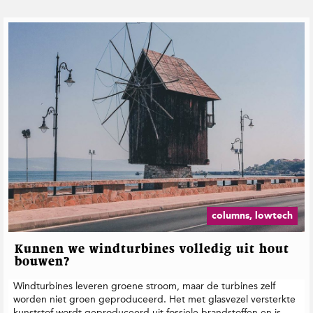
columns, lowtech
Kunnen we windturbines volledig uit hout
bouwen?
Windturbines leveren groene stroom, maar de turbines zelf
worden niet groen geproduceerd. Het met glasvezel versterkte
kunststof wordt geproduceerd uit fossiele brandstoffen en is