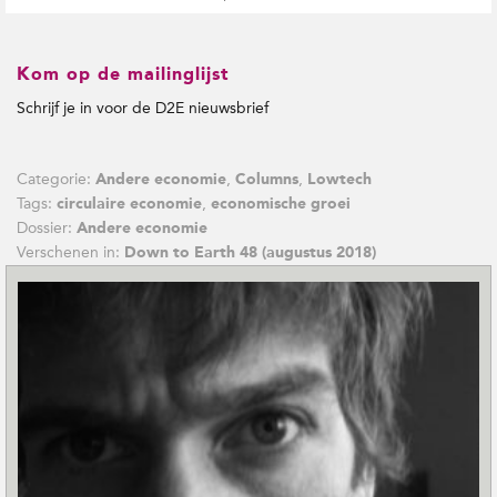
Kom op de mailinglijst
Schrijf je in voor de D2E nieuwsbrief
Categorie:
,
,
Andere economie
Columns
Lowtech
Tags:
,
circulaire economie
economische groei
Dossier:
Andere economie
Verschenen in:
Down to Earth 48 (augustus 2018)