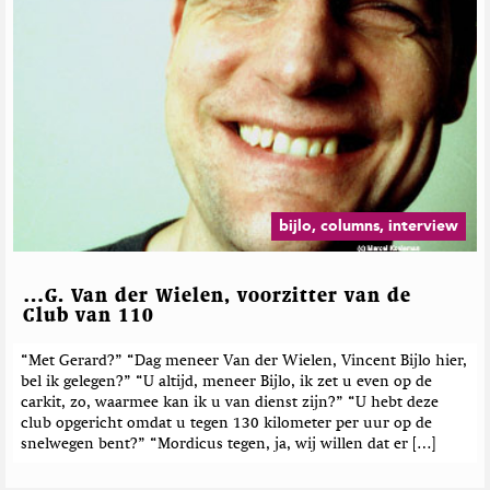
bijlo, columns, interview
…G. Van der Wielen, voorzitter van de
Club van 110
“Met Gerard?” “Dag meneer Van der Wielen, Vincent Bijlo hier,
bel ik gelegen?” “U altijd, meneer Bijlo, ik zet u even op de
carkit, zo, waarmee kan ik u van dienst zijn?” “U hebt deze
club opgericht omdat u tegen 130 kilometer per uur op de
snelwegen bent?” “Mordicus tegen, ja, wij willen dat er […]