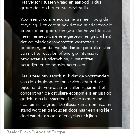
Het verschil tussen vraag en aanbod is dus
groter dan op het eerste gezicht lijkt.
Voor een circulaire economie is meer nodig dan
recycling. Het vereist ook dat we minder fossiele
brandstoffen gebruiken (wat niet hetzelfde is als
meer hernieuwbare energiebronnen gebruiken),
dat we minder grondstoffen vastzetten in
goederen, en dat we niet langer gebruik maken
van niet te recyclen of energie-intensieve
producten als microchips, kunststoffen,
batterijen en composietmaterialen.
Het is zeer onwaarschijnlijk dat de voorstanders
van de kringloopeconomie zich achter deze
bijkomende voorwaarden zullen scharen. Het
concept van de circulaire economie is er juist op
gericht om duurzaamheid te verzoenen met
economische groei. Die illusie kan alleen maar in
stand worden gehouden door naar een erg klein
deel van de grondstoffencyclus te kijken.
Beeld: Flickr/Friends of Europe