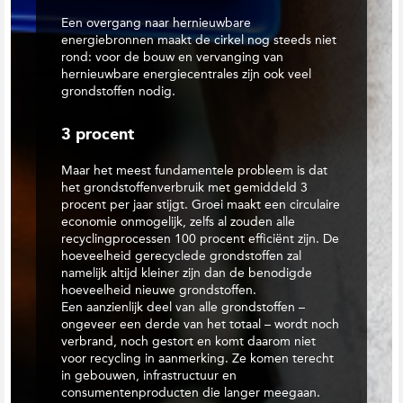
Een overgang naar hernieuwbare
energiebronnen maakt de cirkel nog steeds niet
rond: voor de bouw en vervanging van
hernieuwbare energiecentrales zijn ook veel
grondstoffen nodig.
3 procent
Maar het meest fundamentele probleem is dat
het grondstoffenverbruik met gemiddeld 3
procent per jaar stijgt. Groei maakt een circulaire
economie onmogelijk, zelfs al zouden alle
recyclingprocessen 100 procent efficiënt zijn. De
hoeveelheid gerecyclede grondstoffen zal
namelijk altijd kleiner zijn dan de benodigde
hoeveelheid nieuwe grondstoffen.
Een aanzienlijk deel van alle grondstoffen –
ongeveer een derde van het totaal – wordt noch
verbrand, noch gestort en komt daarom niet
voor recycling in aanmerking. Ze komen terecht
in gebouwen, infrastructuur en
consumentenproducten die langer meegaan.