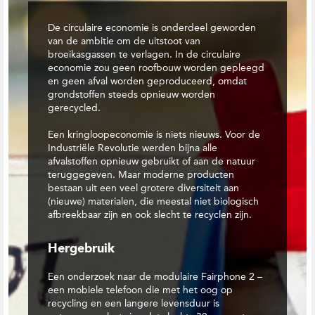
t
i
De circulaire economie is onderdeel geworden
e
van de ambitie om de uitstoot van
broeikasgassen te verlagen. In de circulaire
economie zou geen roofbouw worden gepleegd
en geen afval worden geproduceerd, omdat
grondstoffen steeds opnieuw worden
gerecycled.
Een kringloopeconomie is niets nieuws. Voor de
Industriële Revolutie werden bijna alle
afvalstoffen opnieuw gebruikt of aan de natuur
teruggegeven. Maar moderne producten
bestaan uit een veel grotere diversiteit aan
(nieuwe) materialen, die meestal niet biologisch
afbreekbaar zijn en ook slecht te recyclen zijn.
Hergebruik
Een onderzoek naar de modulaire Fairphone 2 –
een mobiele telefoon die met het oog op
recycling en een langere levensduur is