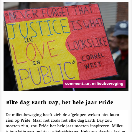
commentaar, milieubeweging
Elke dag Earth Day, het hele jaar Pride
De milieubeweging heeft zich de afgelopen weken niet laten
zien op Pride. Maar net zoals het elke dag Earth Day zou
moeten zijn, zou Pride het hele jaar moeten inspireren. Milieu
is tenslotte een rechtvaardigheidsissue. Help ons daarbij, laat je