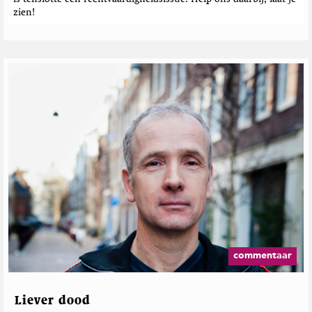
zien!
commentaar
Liever dood