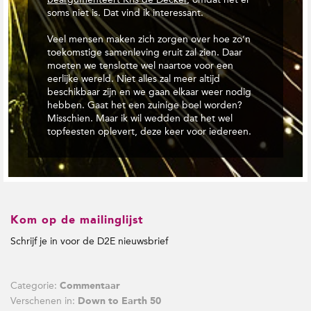
soms niet is. Dat vind ik interessant.
Veel mensen maken zich zorgen over hoe zo’n
toekomstige samenleving eruit zal zien. Daar
moeten we tenslotte wel naartoe voor een
eerlijke wereld. Niet alles zal meer altijd
beschikbaar zijn en we gaan elkaar weer nodig
hebben. Gaat het een zuinige boel worden?
Misschien. Maar ik wil wedden dat het wel
topfeesten oplevert, deze keer voor iedereen.
Kom op de mailinglijst
Schrijf je in voor de D2E nieuwsbrief
Categorie:
Commentaar
Verschenen in:
Down to Earth 50