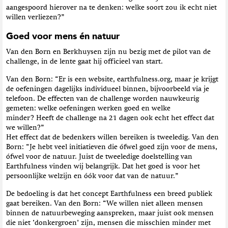
aangespoord hierover na te denken: welke soort zou ik echt niet
willen verliezen?”
Goed voor mens én natuur
Van den Born en Berkhuysen zijn nu bezig met de pilot van de
challenge, in de lente gaat hij officieel van start.
Van den Born: “Er is een website, earthfulness.org, maar je krijgt
de oefeningen dagelijks individueel binnen, bijvoorbeeld via je
telefoon. De effecten van de challenge worden nauwkeurig
gemeten: welke oefeningen werken goed en welke
minder? Heeft de challenge na 21 dagen ook echt het effect dat
we willen?”
Het effect dat de bedenkers willen bereiken is tweeledig. Van den
Born: “Je hebt veel initiatieven die ófwel goed zijn voor de mens,
ófwel voor de natuur. Juist de tweeledige doelstelling van
Earthfulness vinden wij belangrijk. Dat het goed is voor het
persoonlijke welzijn en óók voor dat van de natuur.”
De bedoeling is dat het concept Earthfulness een breed publiek
gaat bereiken. Van den Born: “We willen niet alleen mensen
binnen de natuurbeweging aanspreken, maar juist ook mensen
die niet ‘donkergroen’ zijn, mensen die misschien minder met