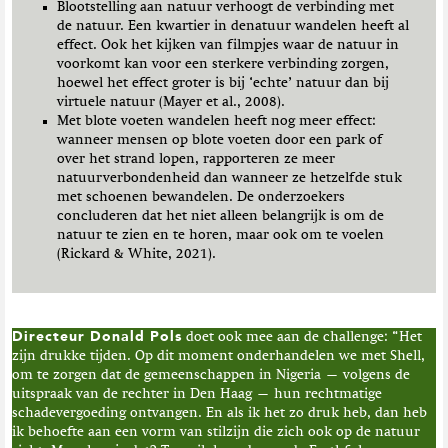
Blootstelling aan natuur verhoogt de verbinding met
de natuur. Een kwartier in denatuur wandelen heeft al
effect. Ook het kijken van filmpjes waar de natuur in
voorkomt kan voor een sterkere verbinding zorgen,
hoewel het effect groter is bij ‘echte’ natuur dan bij
virtuele natuur (Mayer et al., 2008).
Met blote voeten wandelen heeft nog meer effect:
wanneer mensen op blote voeten door een park of
over het strand lopen, rapporteren ze meer
natuurverbondenheid dan wanneer ze hetzelfde stuk
met schoenen bewandelen. De onderzoekers
concluderen dat het niet alleen belangrijk is om de
natuur te zien en te horen, maar ook om te voelen
(Rickard & White, 2021).
Directeur Donald Pols
doet ook mee aan de challenge: “Het
zijn drukke tijden. Op dit moment onderhandelen we met Shell,
om te zorgen dat de gemeenschappen in Nigeria — volgens de
uitspraak van de rechter in Den Haag — hun rechtmatige
schadevergoeding ontvangen. En als ik het zo druk heb, dan heb
ik behoefte aan een vorm van stilzijn die zich ook op de natuur