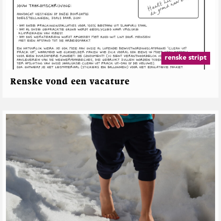
renske stript
Renske vond een vacature