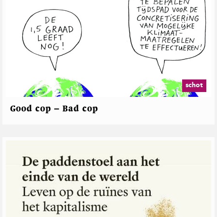
schot
Good cop – Bad cop