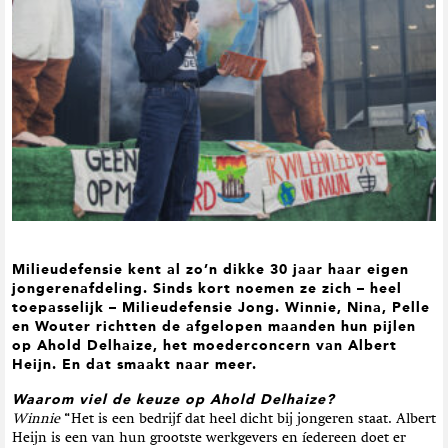
t
i
e
Milieudefensie kent al zo’n dikke 30 jaar haar eigen
jongerenafdeling. Sinds kort noemen ze zich – heel
toepasselijk – Milieudefensie Jong. Winnie, Nina, Pelle
en Wouter richtten de afgelopen maanden hun pijlen
op Ahold Delhaize, het moederconcern van Albert
Heijn. En dat smaakt naar meer.
Waarom viel de keuze op Ahold Delhaize?
Winnie
“Het is een bedrijf dat heel dicht bij jongeren staat. Albert
Heijn is een van hun grootste werkgevers en íedereen doet er