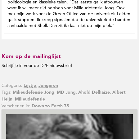
politicologie en klassieke talen. “Dat laatste ga ik afbouwen
want ik wil meer tijd hebben voor Milieudefensie Jong. Ook
met mijn werk voor de Green Office van de universiteit Leiden
ga ik stoppen. Ik kreeg signalen dat de universiteit de banden
aanhaalde met Shell. Dan zit ik daar niet op mijn plek.”
Kom op de mailinglijst
Schrijf je in voor de D2E nieuwsbrief
Categorie:
,
Lijstje
Jongeren
Tags:
,
,
,
Milieudefensie Jong
MD Jong
Ahold Delhaize
Albert
,
Heijn
Milieudefensie
Verschenen in:
Down to Earth 75