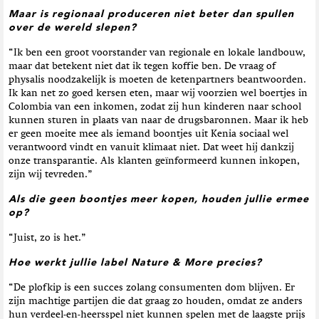
Maar is regionaal produceren niet beter dan spullen
over de wereld slepen?
“Ik ben een groot voorstander van regionale en lokale landbouw,
maar dat betekent niet dat ik tegen koffie ben. De vraag of
physalis noodzakelijk is moeten de ketenpartners beantwoorden.
Ik kan net zo goed kersen eten, maar wij voorzien wel boertjes in
Colombia van een inkomen, zodat zij hun kinderen naar school
kunnen sturen in plaats van naar de drugsbaronnen. Maar ik heb
er geen moeite mee als iemand boontjes uit Kenia sociaal wel
verantwoord vindt en vanuit klimaat niet. Dat weet hij dankzij
onze transparantie. Als klanten geïnformeerd kunnen inkopen,
zijn wij tevreden.”
Als die geen boontjes meer kopen, houden jullie ermee
op?
“Juist, zo is het.”
Hoe werkt jullie label Nature & More precies?
“De plofkip is een succes zolang consumenten dom blijven. Er
zijn machtige partijen die dat graag zo houden, omdat ze anders
hun verdeel-en-heersspel niet kunnen spelen met de laagste prijs