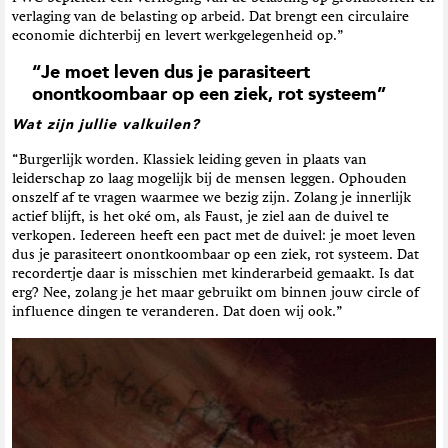
verlaging van de belasting op arbeid. Dat brengt een circulaire
economie dichterbij en levert werkgelegenheid op.”
“Je moet leven dus je parasiteert
onontkoombaar op een ziek, rot systeem”
Wat zijn jullie valkuilen?
“Burgerlijk worden. Klassiek leiding geven in plaats van
leiderschap zo laag mogelijk bij de mensen leggen. Ophouden
onszelf af te vragen waarmee we bezig zijn. Zolang je innerlijk
actief blijft, is het oké om, als Faust, je ziel aan de duivel te
verkopen. Iedereen heeft een pact met de duivel: je moet leven
dus je parasiteert onontkoombaar op een ziek, rot systeem. Dat
recordertje daar is misschien met kinderarbeid gemaakt. Is dat
erg? Nee, zolang je het maar gebruikt om binnen jouw circle of
influence dingen te veranderen. Dat doen wij ook.”