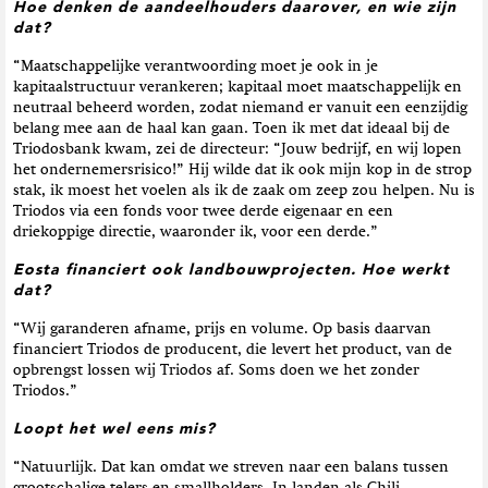
Hoe denken de aandeelhouders daarover, en wie zijn
dat?
“Maatschappelijke verantwoording moet je ook in je
kapitaalstructuur verankeren; kapitaal moet maatschappelijk en
neutraal beheerd worden, zodat niemand er vanuit een eenzijdig
belang mee aan de haal kan gaan. Toen ik met dat ideaal bij de
Triodosbank kwam, zei de directeur: “Jouw bedrijf, en wij lopen
het ondernemersrisico!” Hij wilde dat ik ook mijn kop in de strop
stak, ik moest het voelen als ik de zaak om zeep zou helpen. Nu is
Triodos via een fonds voor twee derde eigenaar en een
driekoppige directie, waaronder ik, voor een derde.”
Eosta financiert ook landbouwprojecten. Hoe werkt
dat?
“Wij garanderen afname, prijs en volume. Op basis daarvan
financiert Triodos de producent, die levert het product, van de
opbrengst lossen wij Triodos af. Soms doen we het zonder
Triodos.”
Loopt het wel eens mis?
“Natuurlijk. Dat kan omdat we streven naar een balans tussen