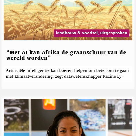
landbouw & voedsel, uitgesproken
“Met AI kan Afrika de graanschuur van de
wereld worden”
Artificiële intelligentie kan boeren helpen om beter om te gaan
met klimaatverandering, zegt datawetenschapper Racine Ly.