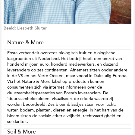
Beeld: Liesbeth Sluiter
Nature & More
Eosta verhandelt overzees biologisch fruit en biologische
kasgroenten uit Nederland. Het bedrijf heeft een omzet van
honderd miljoen euro, honderd medewerkers, en duizend
leveranciers op zes continenten. Afnemers zitten onder andere
in de VS en het Verre Oosten, maar vooral in Duitstalig Europa.
Via het Nature & More-label op producten kunnen
consumenten zich via internet informeren over de
duurzaamheidsprestaties van Eosta’s leveranciers. De
‛duurzaamheidsbloem’ visualiseert de criteria waarop zij
worden beoordeeld. Zes bloemblaadjes staan voor lucht,
water, bodem, planten, dieren en energie; in het hart van de
bloem zitten de sociale criteria vrijheid, rechtvaardigheid en
solidariteit.
Soil & More