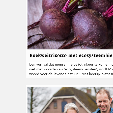
Boekweitrisotto met ecosysteembie
Een verhaal dat mensen helpt tot inkeer te komen, d
niet met woorden als 'ecoysteemdiensten', vindt Mic
woord voor de levende natuur." Met heerlijk bietjes