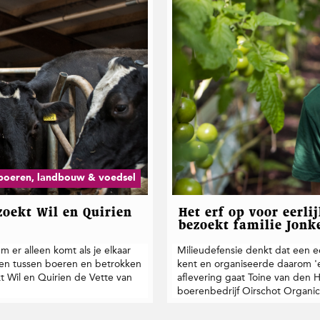
boeren, landbouw & voedsel
oekt Wil en Quirien
Het erf op voor eerli
bezoekt familie Jonk
m er alleen komt als je elkaar
Milieudefensie denkt dat een ee
ken tussen boeren en betrokken
kent en organiseerde daarom '
t Wil en Quirien de Vette van
aflevering gaat Toine van den 
boerenbedrijf Oirschot Organic