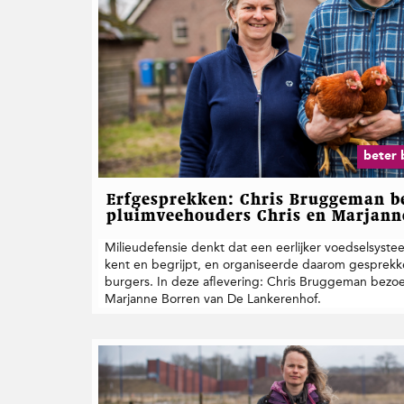
beter 
Erfgesprekken: Chris Bruggeman b
pluimveehouders Chris en Marjann
Milieudefensie denkt dat een eerlijker voedselsystee
kent en begrijpt, en organiseerde daarom gesprek
burgers. In deze aflevering: Chris Bruggeman bezo
Marjanne Borren van De Lankerenhof.