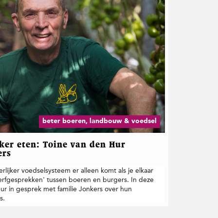
beter boeren, landbouw & voedsel
jker eten: Toine van den Hur
ers
rlijker voedselsysteem er alleen komt als je elkaar
erfgesprekken' tussen boeren en burgers. In deze
Hur in gesprek met familie Jonkers over hun
s.