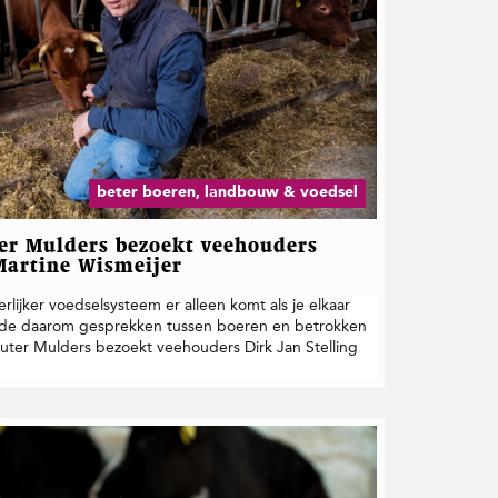
beter boeren, landbouw & voedsel
er Mulders bezoekt veehouders
 Martine Wismeijer
rlijker voedselsysteem er alleen komt als je elkaar
erde daarom gesprekken tussen boeren en betrokken
outer Mulders bezoekt veehouders Dirk Jan Stelling