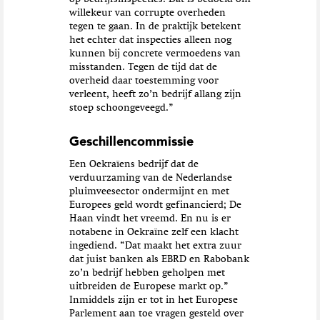
willekeur van corrupte overheden
tegen te gaan. In de praktijk betekent
het echter dat inspecties alleen nog
kunnen bij concrete vermoedens van
misstanden. Tegen de tijd dat de
overheid daar toestemming voor
verleent, heeft zo’n bedrijf allang zijn
stoep schoongeveegd.”
Geschillencommissie
Een Oekraïens bedrijf dat de
verduurzaming van de Nederlandse
pluimveesector ondermijnt en met
Europees geld wordt gefinancierd; De
Haan vindt het vreemd. En nu is er
notabene in Oekraïne zelf een klacht
ingediend. “Dat maakt het extra zuur
dat juist banken als EBRD en Rabobank
zo’n bedrijf hebben geholpen met
uitbreiden de Europese markt op.”
Inmiddels zijn er tot in het Europese
Parlement aan toe vragen gesteld over