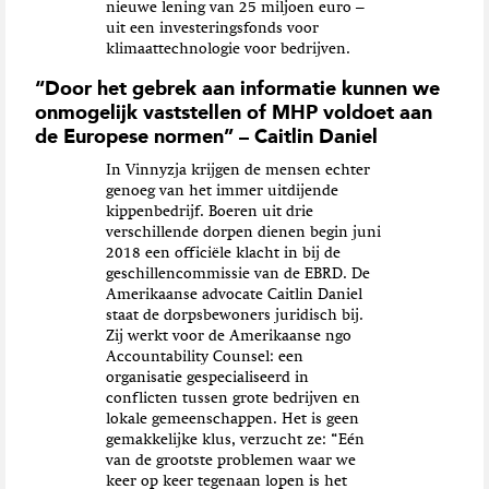
nieuwe lening van 25 miljoen euro –
uit een investeringsfonds voor
klimaattechnologie voor bedrijven.
“Door het gebrek aan informatie kunnen we
onmogelijk vaststellen of MHP voldoet aan
de Europese normen” – Caitlin Daniel
In Vinnyzja krijgen de mensen echter
genoeg van het immer uitdijende
kippenbedrijf. Boeren uit drie
verschillende dorpen dienen begin juni
2018 een officiële klacht in bij de
geschillencommissie van de EBRD. De
Amerikaanse advocate Caitlin Daniel
staat de dorpsbewoners juridisch bij.
Zij werkt voor de Amerikaanse ngo
Accountability Counsel: een
organisatie gespecialiseerd in
conflicten tussen grote bedrijven en
lokale gemeenschappen. Het is geen
gemakkelijke klus, verzucht ze: “Eén
van de grootste problemen waar we
keer op keer tegenaan lopen is het