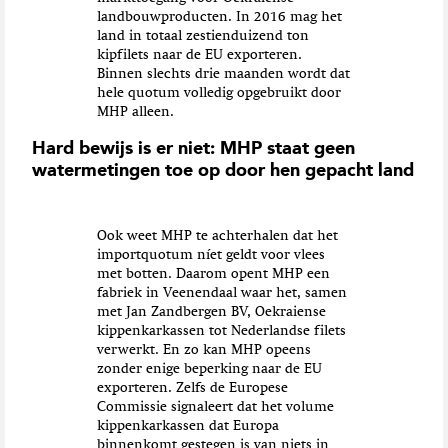
landbouwproducten. In 2016 mag het
land in totaal zestienduizend ton
kipfilets naar de EU exporteren.
Binnen slechts drie maanden wordt dat
hele quotum volledig opgebruikt door
MHP alleen.
Hard bewijs is er niet: MHP staat geen
watermetingen toe op door hen gepacht land
Ook weet MHP te achterhalen dat het
importquotum níet geldt voor vlees
met botten. Daarom opent MHP een
fabriek in Veenendaal waar het, samen
met Jan Zandbergen BV, Oekraiense
kippenkarkassen tot Nederlandse filets
verwerkt. En zo kan MHP opeens
zonder enige beperking naar de EU
exporteren. Zelfs de Europese
Commissie signaleert dat het volume
kippenkarkassen dat Europa
binnenkomt gestegen is van niets in