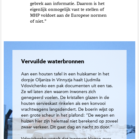
gebrek aan informatie. Daarom is het
eigenlijk onmogelijk vast te stellen of
MHP voldoet aan de Europese normen
of niet.”
Vervuilde waterbronnen
Aan een houten tafel in een huiskamer in het
dorpje Oljaniza in Vinnyzja haalt Ljudmila
Vdovichenko een pak documenten uit een tas.
Ze wil laten zien waarom inwoners zich
genegeerd voelen. De kristallen glazen in de
houten servieskast rinkelen als een konvooi
vrachtwagens langsdendert. De boerin wijst op
een grote scheur in het plafond: “De wegen en
huizen hier zijn helemaal niet berekend op zoveel
zwaar verkeer. Dit gaat dag en nacht zo door.”
Vdovichenko vertelt dat inwoners klagen over