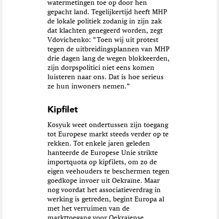
watermetingen toe op door hen
gepacht land. Tegelijkertijd heeft MHP
de lokale politiek zodanig in zijn zak
dat klachten genegeerd worden, zegt
Vdovichenko: “Toen wij uit protest
tegen de uitbreidingsplannen van MHP
drie dagen lang de wegen blokkeerden,
zijn dorpspolitici niet eens komen
luisteren naar ons. Dat is hoe serieus
ze hun inwoners nemen.”
Kipfilet
Kosyuk weet ondertussen zijn toegang
tot Europese markt steeds verder op te
rekken. Tot enkele jaren geleden
hanteerde de Europese Unie strikte
importquota op kipfilets, om zo de
eigen veehouders te beschermen tegen
goedkope invoer uit Oekraïne. Maar
nog voordat het associatieverdrag in
werking is getreden, begint Europa al
met het verruimen van de
markttoegang voor Oekraïense