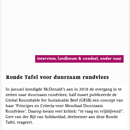
interview, landbouw & voedsel, onder vuur
Ronde Tafel voor duurzaam rundvlees
In januari kondigde McDonald’s aan in 2016 de overgang in te
zetten naar duurzaam rundvlees; half maart publiceerde de
Global Roundtable for Sustainable Beef (GRSB) een concept van
haar ‘Principes en Criteria voor Mondiaal Duurzaam
Rundvlees’. Daarop kwam veel kritiek: “te vaag en vrijblijvend”.
Gert van der Bijl van Solidaridad, deelnemer aan deze Ronde
Tafel, reageert.