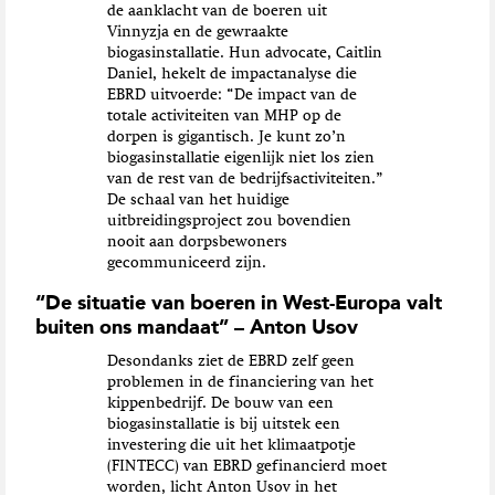
de aanklacht van de boeren uit
Vinnyzja en de gewraakte
biogasinstallatie. Hun advocate, Caitlin
Daniel, hekelt de impactanalyse die
EBRD uitvoerde: “De impact van de
totale activiteiten van MHP op de
dorpen is gigantisch. Je kunt zo’n
biogasinstallatie eigenlijk niet los zien
van de rest van de bedrijfsactiviteiten.”
De schaal van het huidige
uitbreidingsproject zou bovendien
nooit aan dorpsbewoners
gecommuniceerd zijn.
“De situatie van boeren in West-Europa valt
buiten ons mandaat” – Anton Usov
Desondanks ziet de EBRD zelf geen
problemen in de financiering van het
kippenbedrijf. De bouw van een
biogasinstallatie is bij uitstek een
investering die uit het klimaatpotje
(FINTECC) van EBRD gefinancierd moet
worden, licht Anton Usov in het