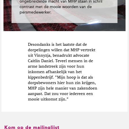
ongebreidelde macht van MHP staan in schril
contrast met de mooie woorden van de
persmedewerker.
Desondanks is het laatste dat de
dorpelingen willen dat MHP vertrekt
uit Vinnyzja, benadrukt advocate
Caitlin Daniel. Teveel mensen in de
arme landstreek zijn voor hun
inkomen afhankelijk van het
kippenbedrijf. “Mijn hoop is dat als
dorpsbewoners hier hun zin krijgen,
MHP zijn hele manier van zakendoen
aanpast. Dat zou voor iedereen een
mooie uitkomst zijn.”
Kom op de mailinglijst