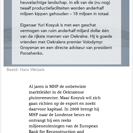
heuvelachtige landschap. In elk van de (nu nog)
twaalf productiefaciliteiten worden anderhalf
miljoen kippen gehouden – 18 miljoen in totaal.
Eigenaar Yuri Kosyuk is met een geschat
vermogen van ruim anderhalf miljard dollar één
van de rijkste mannen van Oekraïne. Hij is goede
vrienden met Oekraïens premier Volodymyr
Groysman en een directe adviseur van president
Poroshenko.
Beeld: Hans Wetzels
Al jaren is MHP de onbetwiste
marktleider in de Oekraïense
pluimveesector. Maar Kosyuk wil zich
gaan richten op de export en zoekt
daarvoor kapitaal. In 2008 brengt hij
MHP naar de Londense beurs en
ontvangt hij een reeks
miljoenenleningen van de European
Bank for Reconstruction and