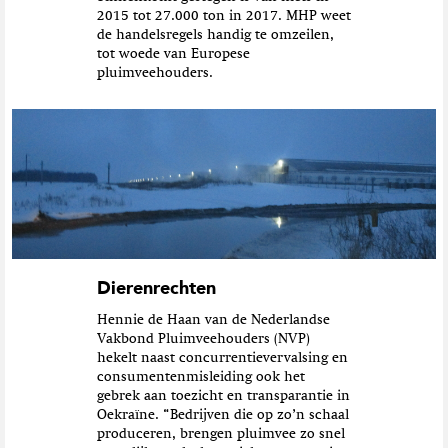
2015 tot 27.000 ton in 2017. MHP weet
de handelsregels handig te omzeilen,
tot woede van Europese
pluimveehouders.
Dierenrechten
Hennie de Haan van de Nederlandse
Vakbond Pluimveehouders (NVP)
hekelt naast concurrentievervalsing en
consumentenmisleiding ook het
gebrek aan toezicht en transparantie in
Oekraïne. “Bedrijven die op zo’n schaal
produceren, brengen pluimvee zo snel