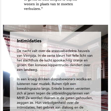
wonen in plaats van te moeten
verhuizen.”
Intimidaties
De nacht valt over de sneeuwbedekte heuvels
van Vinnyzja. In de verte kleurt het felle licht van
het slachthuis de lucht spookachtig oranje en
groen. Een konvooi kippentrucks dendert over
een landweg.
In een kroeg drinken dorpsbewoners wodka en
luisteren naar muziek. Buiten rijdt een
bewakingsauto langs. Enkele boeren verzetten
zich al jaren tegen de uitbreidingsplannen van
MHP. Ze worden daarom in de gaten gehouden,
zeggen ze. Hun verbolgenheid over de
intimidaties, het gebrek aan dialoog en de