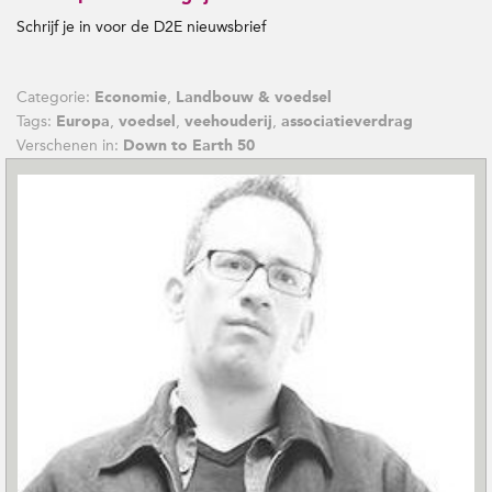
Schrijf je in voor de D2E nieuwsbrief
Categorie:
,
Economie
Landbouw & voedsel
Tags:
,
,
,
Europa
voedsel
veehouderij
associatieverdrag
Verschenen in:
Down to Earth 50