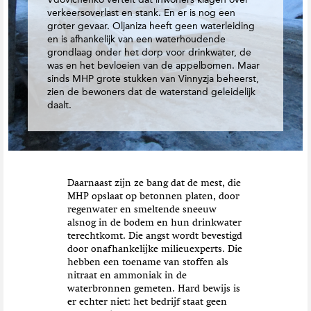
verkeersoverlast en stank. En er is nog een
groter gevaar. Oljaniza heeft geen waterleiding
en is afhankelijk van een waterhoudende
grondlaag onder het dorp voor drinkwater, de
was en het bevloeien van de appelbomen. Maar
sinds MHP grote stukken van Vinnyzja beheerst,
zien de bewoners dat de waterstand geleidelijk
daalt.
Daarnaast zijn ze bang dat de mest, die
MHP opslaat op betonnen platen, door
regenwater en smeltende sneeuw
alsnog in de bodem en hun drinkwater
terechtkomt. Die angst wordt bevestigd
door onafhankelijke milieuexperts. Die
hebben een toename van stoffen als
nitraat en ammoniak in de
waterbronnen gemeten. Hard bewijs is
er echter niet: het bedrijf staat geen