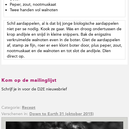
Peper, zout, nootmuskaat
Twee handen vol walnoten
Schil aardappelen, al is dat bij jonge biologische aardappelen
niet per se nodig. Kook ze gaar. Was en droog ondertussen de
krop andijvie en snijd in kleine snippers. Bak de enigszins
verkruimelde walnoten even in de boter. Giet de aardappelen
af, stamp ze fijn, roer er een klont boter door, plus peper, zout,
nootmuskaat en de walnoten en tot slot de andijvie. Dien
direct op.
Kom op de mailinglijst
Schrijf je in voor de D2E nieuwsbrief
Categorie:
Recept
Verschenen in:
Down to Earth 31 (oktober 2015)