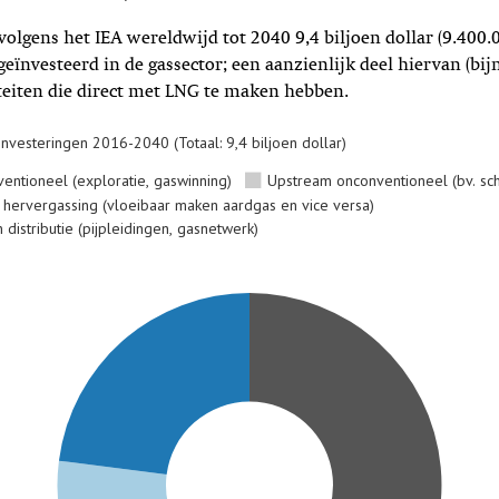
 volgens het IEA wereldwijd tot 2040 9,4 biljoen dollar (9.400
eïnvesteerd in de gassector; een aanzienlijk deel hiervan (bijn
iteiten die direct met LNG te maken hebben.