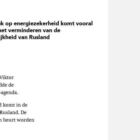
k op energiezekerheid komt vooral
het verminderen van de
ijkheid van Rusland
Viktor
dde de
-agenda.
d komt in de
 Rusland. De
ijn beurt worden