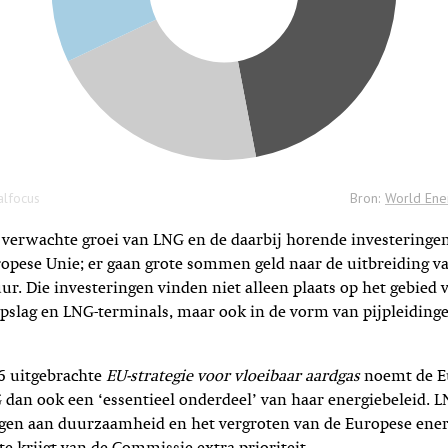
e verwachte groei van LNG en de daarbij horende investering
opese Unie; er gaan grote sommen geld naar de uitbreiding v
uur. Die investeringen vinden niet alleen plaats op het gebied 
pslag en LNG-terminals, maar ook in de vorm van pijpleiding
6 uitgebrachte
EU-strategie voor vloeibaar aardgas
noemt de E
dan ook een ‘essentieel onderdeel’ van haar energiebeleid. 
agen aan duurzaamheid en het vergroten van de Europese ener