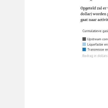
Opgeteld zal er
dollar) worden g
gaat naar activ