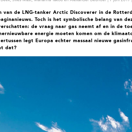
 van de LNG-tanker Arctic Discoverer in de Rotte
paginanieuws. Toch is het symbolische belang van de
verschatten: de vraag naar gas neemt af en in de to
hernieuwbare energie moeten komen om de klimaatd
dertussen legt Europa echter massaal nieuwe gasinfr
mt dat?