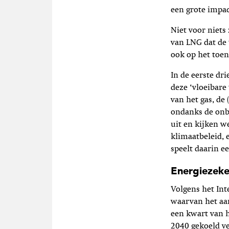
een grote impa
Niet voor niets
van LNG dat de 
ook op het toe
In de eerste dr
deze ‘vloeibare
van het gas, de
ondanks de onb
uit en kijken w
klimaatbeleid, 
speelt daarin e
Energiezeke
Volgens het Int
waarvan het aa
een kwart van h
2040 gekoeld v