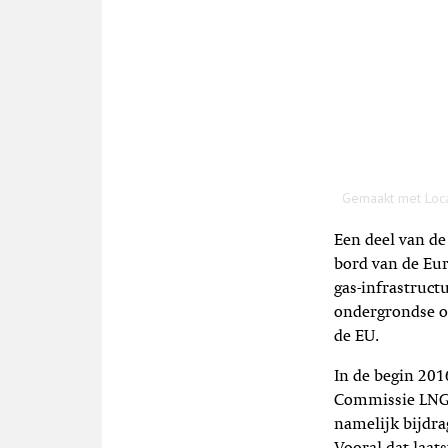
Een deel van d
bord van de Eur
gas-infrastruct
ondergrondse o
de EU.
In de begin 201
Commissie LNG 
namelijk bijdr