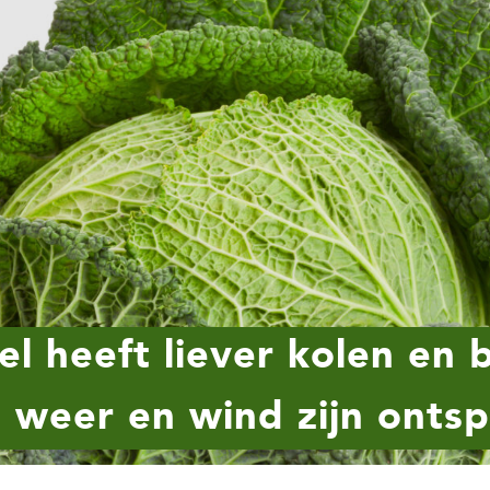
el heeft liever kolen en 
n weer en wind zijn onts