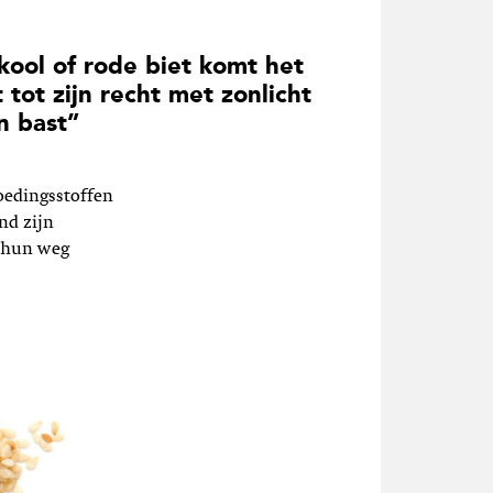
kool of rode biet komt het
 tot zijn recht met zonlicht
n bast”
oedingsstoffen
nd zijn
n hun weg