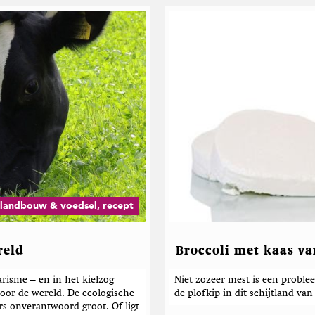
 landbouw & voedsel, recept
reld
Broccoli met kaas v
risme – en in het kielzog
Niet zozeer mest is een probl
voor de wereld. De ecologische
de plofkip in dit schijtland van
s onverantwoord groot. Of ligt