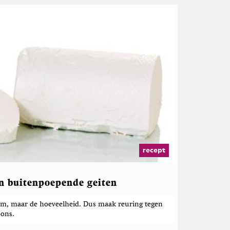
recept
an buitenpoepende geiten
eem, maar de hoeveelheid. Dus maak reuring tegen
 ons.