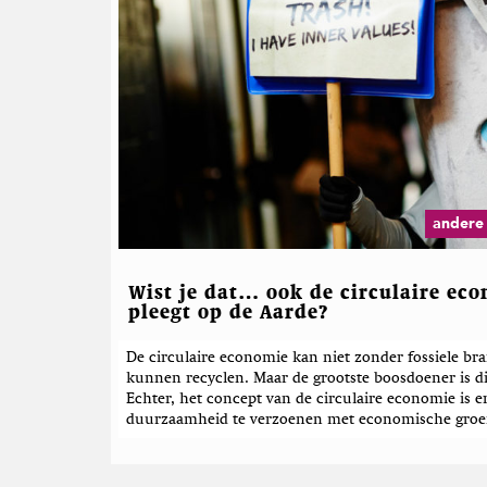
andere
Wist je dat… ook de circulaire ec
pleegt op de Aarde?
De circulaire economie kan niet zonder fossiele bra
kunnen recyclen. Maar de grootste boosdoener is die 
Echter, het concept van de circulaire economie is e
duurzaamheid te verzoenen met economische groei