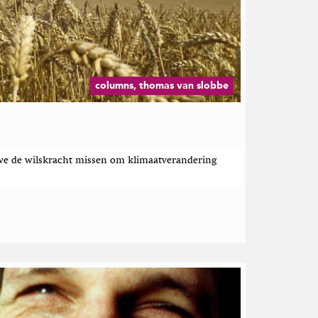
columns, thomas van slobbe
we de wilskracht missen om klimaatverandering