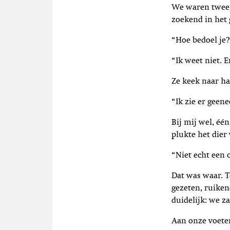
We waren twee 
zoekend in het 
“Hoe bedoel je?
“Ik weet niet. E
Ze keek naar ha
“Ik zie er geene
Bij mij wel, éé
plukte het dier
“Niet echt een 
Dat was waar. T
gezeten, ruiken
duidelijk: we z
Aan onze voeten