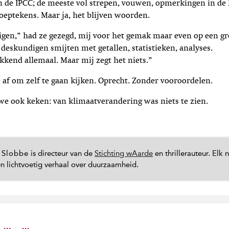
 de IPCC; de meeste vol strepen, vouwen, opmerkingen in de 
troeptekens. Maar ja, het blijven woorden.
igen,” had ze gezegd, mij voor het gemak maar even op een g
e deskundigen smijten met getallen, statistieken, analyses.
kend allemaal. Maar mij zegt het niets.”
af om zelf te gaan kijken. Oprecht. Zonder vooroordelen.
e ook keken: van klimaatverandering was niets te zien.
 Slobbe
is directeur van de
Stichting wAarde
en thrillerauteur. Elk
en lichtvoetig verhaal over duurzaamheid.