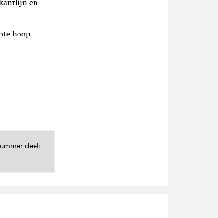
kantlijn en
rote hoop
 nummer deelt