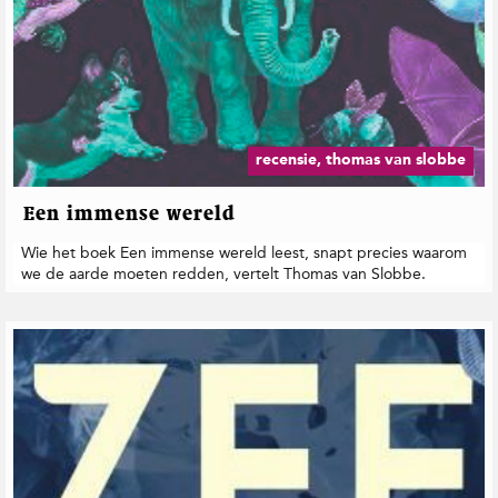
recensie, thomas van slobbe
Een immense wereld
Wie het boek Een immense wereld leest, snapt precies waarom
we de aarde moeten redden, vertelt Thomas van Slobbe.