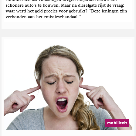
schonere auto's te bouwen. Maar na dieselgate rijst de vraag:
n
waar werd het geld precies voor gebruikt? ''Deze leningen zijn
verbonden aan het emissieschandaal.''
mobiliteit