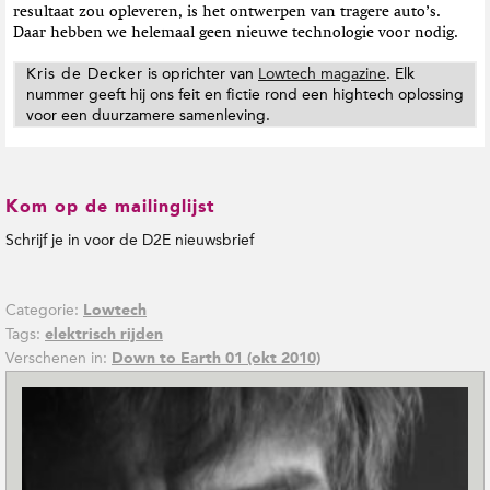
resultaat zou opleveren, is het ontwerpen van tragere auto’s.
Daar hebben we helemaal geen nieuwe technologie voor nodig.
Kris de Decker
is oprichter van
Lowtech magazine
. Elk
nummer geeft hij ons feit en fictie rond een hightech oplossing
voor een duurzamere samenleving.
Kom op de mailinglijst
Schrijf je in voor de D2E nieuwsbrief
Categorie:
Lowtech
Tags:
elektrisch rijden
Verschenen in:
Down to Earth 01 (okt 2010)