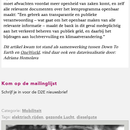
moet afwachten voordat meer openheid van zaken komt, en zelf
alle relevante documenten over het leenprogramma openbaar
maakt: ”Een gebrek aan transparantie en publieke
verantwoording – wat gaat om het openbaar maken van alle
relevante informatie – maakt de bank in dit geval medeplichtig
aan het verkeerd beheren van publiek geld, en daarbij het
bijdragen aan luchtvervuiling en klimaatverandering.”
Dit artikel kwam tot stand als samenwerking tussen Down To
Earth en
OneWorld
, vind daar ook een datavisualisatie door:
Adriana Homolava
Kom op de mailinglijst
Schrijf je in voor de D2E nieuwsbrief
Categorie:
Mobiliteit
Tags:
,
,
elektrisch rijden
gezonde Lucht
dieselgate