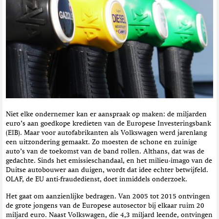
t
i
e
Niet elke ondernemer kan er aanspraak op maken: de miljarden
euro’s aan goedkope kredieten van de Europese Investeringsbank
(EIB). Maar voor autofabrikanten als Volkswagen werd jarenlang
een uitzondering gemaakt. Zo moesten de schone en zuinige
auto’s van de toekomst van de band rollen. Althans, dat was de
gedachte. Sinds het emissieschandaal, en het milieu-imago van de
Duitse autobouwer aan duigen, wordt dat idee echter betwijfeld.
OLAF, de EU anti-fraudedienst, doet inmiddels onderzoek.
Het gaat om aanzienlijke bedragen. Van 2005 tot 2015 ontvingen
de grote jongens van de Europese autosector bij elkaar ruim 20
miljard euro. Naast Volkswagen, die 4,3 miljard leende, ontvingen