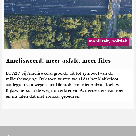
mobiliteit, politiek
Amelisweerd: meer asfalt, meer files
De A27 bij Amelisweerd groeide uit tot symbool van de
milieubeweging. Ook toen wisten we al dat het klakkeloos
aanleggen van wegen het fileprobleem niet oplost. Toch wil
Rijkswaterstaat de weg nu verbreden. Actievoerders van toen
en nu laten dat niet zomaar gebeuren.
F