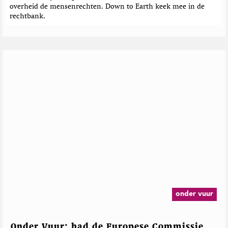
overheid de mensenrechten. Down to Earth keek mee in de
rechtbank.
onder vuur
Onder Vuur: had de Europese Commissie