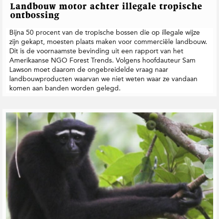
t
Landbouw motor achter illegale tropische
i
ontbossing
e
Bijna 50 procent van de tropische bossen die op illegale wijze
zijn gekapt, moesten plaats maken voor commerciële landbouw.
Dit is de voornaamste bevinding uit een rapport van het
Amerikaanse NGO Forest Trends. Volgens hoofdauteur Sam
Lawson moet daarom de ongebreidelde vraag naar
landbouwproducten waarvan we niet weten waar ze vandaan
komen aan banden worden gelegd.