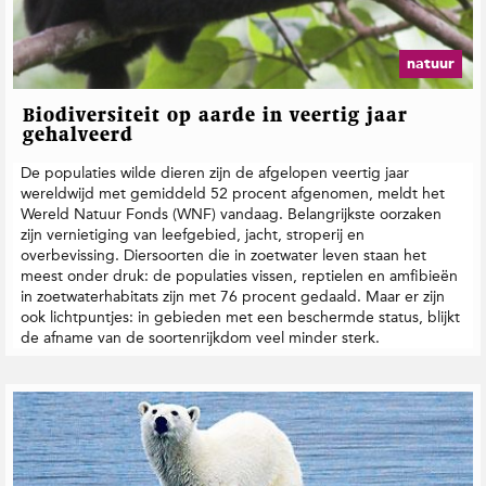
natuur
Biodiversiteit op aarde in veertig jaar
gehalveerd
De populaties wilde dieren zijn de afgelopen veertig jaar
wereldwijd met gemiddeld 52 procent afgenomen, meldt het
Wereld Natuur Fonds (WNF) vandaag. Belangrijkste oorzaken
zijn vernietiging van leefgebied, jacht, stroperij en
overbevissing. Diersoorten die in zoetwater leven staan het
meest onder druk: de populaties vissen, reptielen en amfibieën
in zoetwaterhabitats zijn met 76 procent gedaald. Maar er zijn
ook lichtpuntjes: in gebieden met een beschermde status, blijkt
de afname van de soortenrijkdom veel minder sterk.