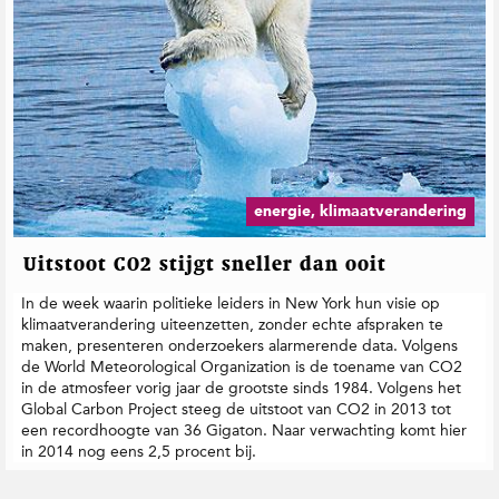
energie, klimaatverandering
Uitstoot CO2 stijgt sneller dan ooit
In de week waarin politieke leiders in New York hun visie op
klimaatverandering uiteenzetten, zonder echte afspraken te
maken, presenteren onderzoekers alarmerende data. Volgens
de World Meteorological Organization is de toename van CO2
in de atmosfeer vorig jaar de grootste sinds 1984. Volgens het
Global Carbon Project steeg de uitstoot van CO2 in 2013 tot
een recordhoogte van 36 Gigaton. Naar verwachting komt hier
in 2014 nog eens 2,5 procent bij.