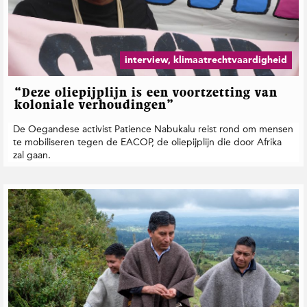
interview, klimaatrechtvaardigheid
“Deze oliepijplijn is een voortzetting van
koloniale verhoudingen”
De Oegandese activist Patience Nabukalu reist rond om mensen
te mobiliseren tegen de EACOP, de oliepijplijn die door Afrika
zal gaan.