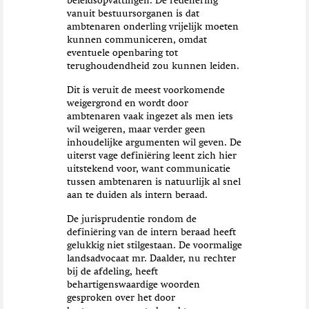
beleidsopvattingen. De redenering
vanuit bestuursorganen is dat
ambtenaren onderling vrijelijk moeten
kunnen communiceren, omdat
eventuele openbaring tot
terughoudendheid zou kunnen leiden.
Dit is veruit de meest voorkomende
weigergrond en wordt door
ambtenaren vaak ingezet als men iets
wil weigeren, maar verder geen
inhoudelijke argumenten wil geven. De
uiterst vage definiëring leent zich hier
uitstekend voor, want communicatie
tussen ambtenaren is natuurlijk al snel
aan te duiden als intern beraad.
De jurisprudentie rondom de
definiëring van de intern beraad heeft
gelukkig niet stilgestaan. De voormalige
landsadvocaat mr. Daalder, nu rechter
bij de afdeling, heeft
behartigenswaardige woorden
gesproken over het door