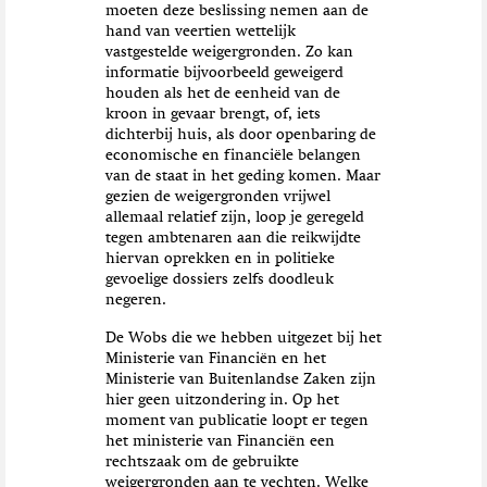
moeten deze beslissing nemen aan de
hand van veertien wettelijk
vastgestelde weigergronden. Zo kan
informatie bijvoorbeeld geweigerd
houden als het de eenheid van de
kroon in gevaar brengt, of, iets
dichterbij huis, als door openbaring de
economische en financiële belangen
van de staat in het geding komen. Maar
gezien de weigergronden vrijwel
allemaal relatief zijn, loop je geregeld
tegen ambtenaren aan die reikwijdte
hiervan oprekken en in politieke
gevoelige dossiers zelfs doodleuk
negeren.
De Wobs die we hebben uitgezet bij het
Ministerie van Financiën en het
Ministerie van Buitenlandse Zaken zijn
hier geen uitzondering in. Op het
moment van publicatie loopt er tegen
het ministerie van Financiën een
rechtszaak om de gebruikte
weigergronden aan te vechten. Welke