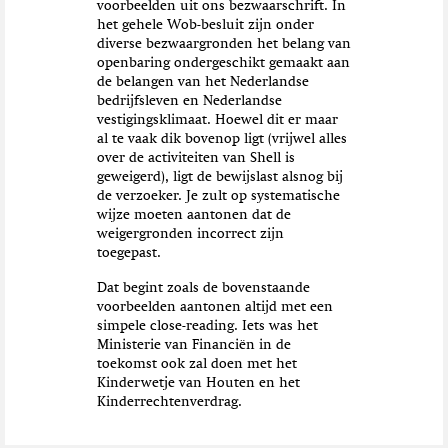
voorbeelden uit ons bezwaarschrift. In
het gehele Wob-besluit zijn onder
diverse bezwaargronden het belang van
openbaring ondergeschikt gemaakt aan
de belangen van het Nederlandse
bedrijfsleven en Nederlandse
vestigingsklimaat. Hoewel dit er maar
al te vaak dik bovenop ligt (vrijwel alles
over de activiteiten van Shell is
geweigerd), ligt de bewijslast alsnog bij
de verzoeker. Je zult op systematische
wijze moeten aantonen dat de
weigergronden incorrect zijn
toegepast.
Dat begint zoals de bovenstaande
voorbeelden aantonen altijd met een
simpele close-reading. Iets was het
Ministerie van Financiën in de
toekomst ook zal doen met het
Kinderwetje van Houten en het
Kinderrechtenverdrag.