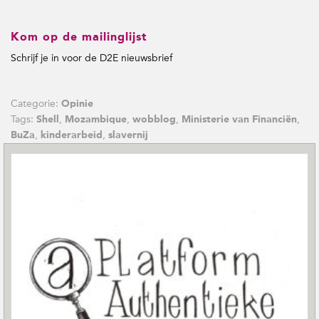
Kom op de mailinglijst
Schrijf je in voor de D2E nieuwsbrief
Categorie:
Opinie
Tags:
,
,
,
,
Shell
Mozambique
wobblog
Ministerie van Financiën
,
,
BuZa
kinderarbeid
slavernij