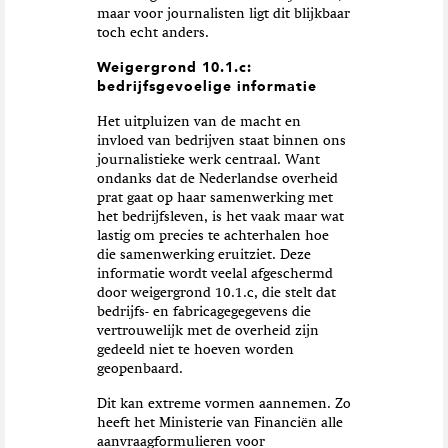
maar voor journalisten ligt dit blijkbaar
toch echt anders.
Weigergrond 10.1.c:
bedrijfsgevoelige informatie
Het uitpluizen van de macht en
invloed van bedrijven staat binnen ons
journalistieke werk centraal. Want
ondanks dat de Nederlandse overheid
prat gaat op haar samenwerking met
het bedrijfsleven, is het vaak maar wat
lastig om precies te achterhalen hoe
die samenwerking eruitziet. Deze
informatie wordt veelal afgeschermd
door weigergrond 10.1.c, die stelt dat
bedrijfs- en fabricagegegevens die
vertrouwelijk met de overheid zijn
gedeeld niet te hoeven worden
geopenbaard.
Dit kan extreme vormen aannemen. Zo
heeft het Ministerie van Financiën alle
aanvraagformulieren voor