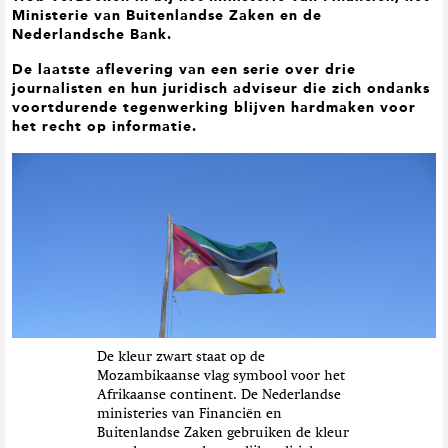
t
Ministerie van Buitenlandse Zaken en de
i
Nederlandsche Bank.
e
De laatste aflevering van een serie over drie
journalisten en hun juridisch adviseur die zich ondanks
voortdurende tegenwerking blijven hardmaken voor
het recht op informatie.
De kleur zwart staat op de
Mozambikaanse vlag symbool voor het
Afrikaanse continent. De Nederlandse
ministeries van Financiën en
Buitenlandse Zaken gebruiken de kleur