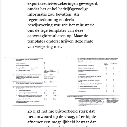
exportkredietverzekeringen geweigerd,
omdat het enkel bedrijfsgevoelige
informatie zou bevatten. Als
tegemoetkoming en deels
bewijsvoering stuurde het ministerie
ons de lege templates van deze
aanvraagformulieren op. Maar de
templates onderschrijven deze mate
van weigering niet.
Zo lijkt het me bijvoorbeeld sterk dat
het antwoord op de vraag, of er bij de
afnemer een mogelijkheid bestaat dat