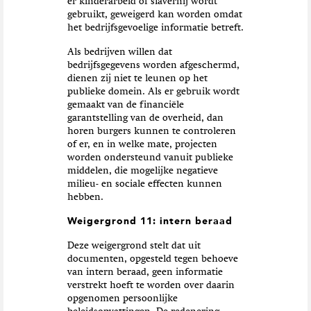
er kinderarbeid of slavernij wordt
gebruikt, geweigerd kan worden omdat
het bedrijfsgevoelige informatie betreft.
Als bedrijven willen dat
bedrijfsgegevens worden afgeschermd,
dienen zij niet te leunen op het
publieke domein. Als er gebruik wordt
gemaakt van de financiële
garantstelling van de overheid, dan
horen burgers kunnen te controleren
of er, en in welke mate, projecten
worden ondersteund vanuit publieke
middelen, die mogelijke negatieve
milieu- en sociale effecten kunnen
hebben.
Weigergrond 11: intern beraad
Deze weigergrond stelt dat uit
documenten, opgesteld tegen behoeve
van intern beraad, geen informatie
verstrekt hoeft te worden over daarin
opgenomen persoonlijke