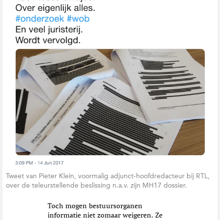
Tweet van Pieter Klein, voormalig adjunct-hoofdredacteur bij RTL,
over de teleurstellende beslissing n.a.v. zijn MH17 dossier.
Toch mogen bestuursorganen
informatie niet zomaar weigeren. Ze