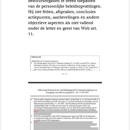
bestuursorganen te breed toepassen
van de persoonlijke beleidsopvattingen.
Hij ziet feiten, afspraken, conclusies
actiepunten, aanbevelingen en andere
objectieve aspecten als niet vallend
onder de letter en geest van Wob art.
11.