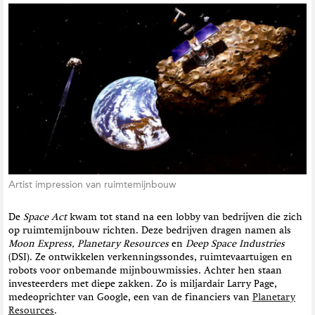
Artist impression van ruimtemijnbouw
De
Space Act
kwam tot stand na een lobby van bedrijven die zich
op ruimtemijnbouw richten. Deze bedrijven dragen namen als
Moon Express, Planetary Resources
en
Deep Space Industries
(DSI). Ze ontwikkelen verkenningssondes, ruimtevaartuigen en
robots voor onbemande mijnbouwmissies. Achter hen staan
investeerders met diepe zakken. Zo is miljardair Larry Page,
medeoprichter van Google, een van de financiers van
Planetary
Resources
.