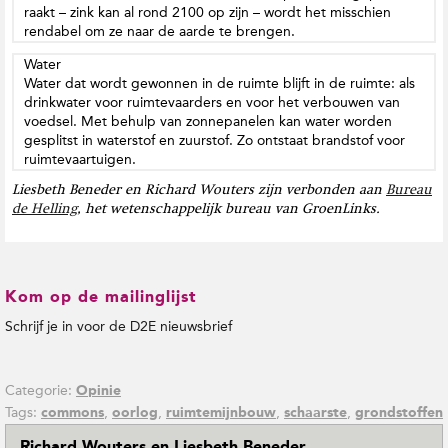
raakt – zink kan al rond 2100 op zijn – wordt het misschien
rendabel om ze naar de aarde te brengen.
Water
Water dat wordt gewonnen in de ruimte blijft in de ruimte: als
drinkwater voor ruimtevaarders en voor het verbouwen van
voedsel. Met behulp van zonnepanelen kan water worden
gesplitst in waterstof en zuurstof. Zo ontstaat brandstof voor
ruimtevaartuigen.
Liesbeth Beneder en Richard Wouters zijn verbonden aan
Bureau
de Helling
, het wetenschappelijk bureau van GroenLinks.
Kom op de mailinglijst
Schrijf je in voor de D2E nieuwsbrief
Categorie:
Opinie
Tags:
,
,
,
,
commons
oorlog
ruimtemijnbouw
schaarste
grondstoffen