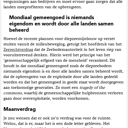
vergunningen aan bedrijven en moet ervoor gaan zorgen dat alle
landen meeprofiteren van de opbrengsten.
Mondiaal gemeengoed is niemands
eigendom en wordt door alle landen samen
beheerd
Hoewel de recente plannen voor diepzeemijnbouw op verzet
stuiten vanuit de milieubeweging, getuigt het hoofdstuk van het
Zeerechtverdrag
dat de Zeebodemautoriteit in het leven riep van
vooruitstrevend denken. Hierin werd het principe van het
‘gemeenschappelijk erfgoed van de mensheid’ verankerd. Dit
houdt in dat mondiaal gemeengoed zoals de diepzeebodem
niemands eigendom is en door alle landen samen beheerd wordt,
dat de opbrengsten van de exploitatie door alle landen gedeeld
worden en dat het gemeengoed in goede staat wordt doorgegeven
aan toekomstige generaties. Zo moet een
tragedy of the
commons
, waarbij de gemeenschappelijke hulpbronnen verloren
gaan door overexploitatie, worden voorkomen.
Maanverdrag
Je zou wensen dat er ook zo’n verdrag was voor de ruimte.
Welnu, dat is er, maar het is een dode letter gebleven. Het