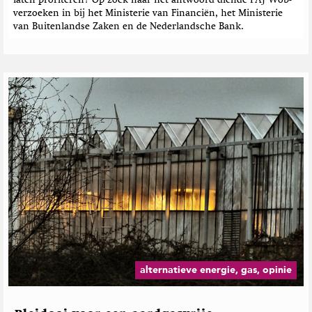
laten profiteren? Op zoek naar het antwoord diende PAJ Wob-
verzoeken in bij het Ministerie van Financiën, het Ministerie
van Buitenlandse Zaken en de Nederlandsche Bank.
alternatieve energie, gas, opinie