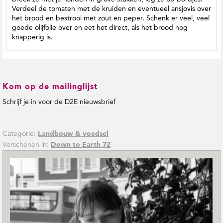
Verdeel de tomaten met de kruiden en eventueel ansjovis over
het brood en bestrooi met zout en peper. Schenk er veel, veel
goede olijfolie over en eet het direct, als het brood nog
knapperig is.
Kom op de mailinglijst
Schrijf je in voor de D2E nieuwsbrief
Categorie:
Landbouw & voedsel
Verschenen in:
Down to Earth 72