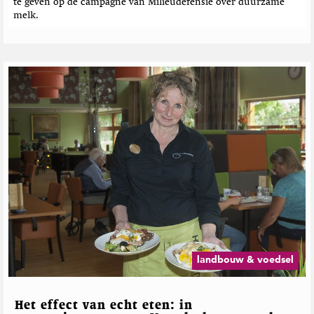
te geven op de campagne van Milieudefensie over duurzame
melk.
landbouw & voedsel
Het effect van echt eten: in