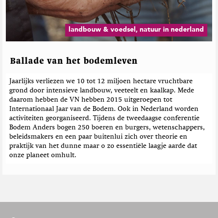
landbouw & voedsel, natuur in nederland
Ballade van het bodemleven
Jaarlijks verliezen we 10 tot 12 miljoen hectare vruchtbare
grond door intensieve landbouw, veeteelt en kaalkap. Mede
daarom hebben de VN hebben 2015 uitgeroepen tot
Internationaal Jaar van de Bodem. Ook in Nederland worden
activiteiten georganiseerd. Tijdens de tweedaagse conferentie
Bodem Anders bogen 250 boeren en burgers, wetenschappers,
beleidsmakers en een paar buitenlui zich over theorie en
praktijk van het dunne maar o zo essentiële laagje aarde dat
onze planeet omhult.
F