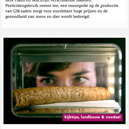
deze claim en beschrijft verschillende nadelen.
Pesticidengebruik neemt toe, een monopolie op de productie
van GM-zaden zorgt voor exorbitant hoge prijzen en de
gezondheid van mens en dier wordt bedreigd.
kijktips, landbouw & voedsel