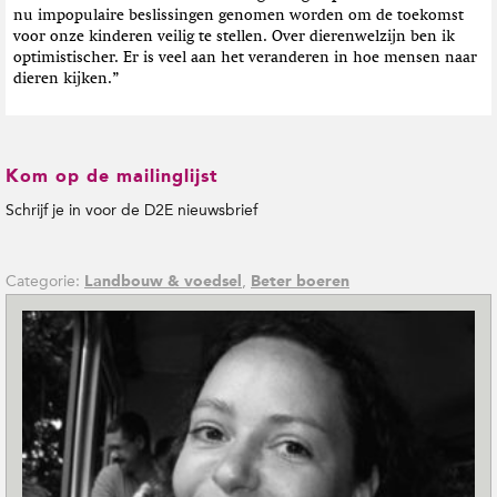
nu impopulaire beslissingen genomen worden om de toekomst
voor onze kinderen veilig te stellen. Over dierenwelzijn ben ik
optimistischer. Er is veel aan het veranderen in hoe mensen naar
dieren kijken.”
Kom op de mailinglijst
Schrijf je in voor de D2E nieuwsbrief
Categorie:
,
Landbouw & voedsel
Beter boeren