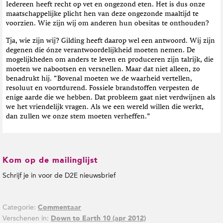
Iedereen heeft recht op vet en ongezond eten. Het is dus onze
maatschappelijke plicht hen van deze ongezonde maaltijd te
voorzien. Wie zijn wij om anderen hun obesitas te onthouden?
Tja, wie zijn wij? Gilding heeft daarop wel een antwoord. Wij zijn
degenen die ónze verantwoordelijkheid moeten nemen. De
mogelijkheden om anders te leven en produceren zijn talrijk, die
moeten we nabootsen en versnellen. Maar dat niet alleen, zo
benadrukt hij. “Bovenal moeten we de waarheid vertellen,
resoluut en voortdurend. Fossiele brandstoffen verpesten de
enige aarde die we hebben. Dat probleem gaat niet verdwijnen als
we het vriendelijk vragen. Als we een wereld willen die werkt,
dan zullen we onze stem moeten verheffen.”
Kom op de mailinglijst
Schrijf je in voor de D2E nieuwsbrief
Categorie:
Commentaar
Verschenen in:
Down to Earth 10 (apr 2012)