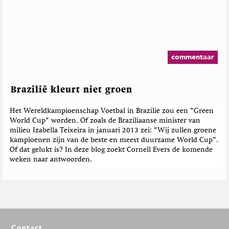
commentaar
Brazilië kleurt niet groen
Het Wereldkampioenschap Voetbal in Brazilië zou een “Green
World Cup” worden. Of zoals de Braziliaanse minister van
milieu Izabella Teixeira in januari 2013 zei: “Wij zullen groene
kampioenen zijn van de beste en meest duurzame World Cup”.
Of dat gelukt is? In deze blog zoekt Cornell Evers de komende
weken naar antwoorden.
F
Contact