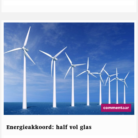
commentaar
Energieakkoord: half vol glas