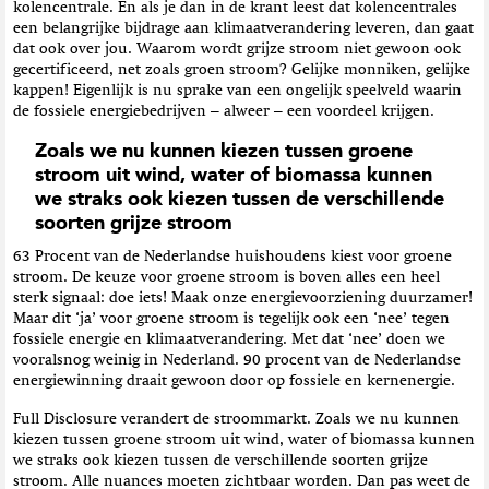
kolencentrale. En als je dan in de krant leest dat kolencentrales
een belangrijke bijdrage aan klimaatverandering leveren, dan gaat
dat ook over jou. Waarom wordt grijze stroom niet gewoon ook
gecertificeerd, net zoals groen stroom? Gelijke monniken, gelijke
kappen! Eigenlijk is nu sprake van een ongelijk speelveld waarin
de fossiele energiebedrijven – alweer – een voordeel krijgen.
Zoals we nu kunnen kiezen tussen groene
stroom uit wind, water of biomassa kunnen
we straks ook kiezen tussen de verschillende
soorten grijze stroom
63 Procent van de Nederlandse huishoudens kiest voor groene
stroom. De keuze voor groene stroom is boven alles een heel
sterk signaal: doe iets! Maak onze energievoorziening duurzamer!
Maar dit ‘ja’ voor groene stroom is tegelijk ook een ‘nee’ tegen
fossiele energie en klimaatverandering. Met dat ‘nee’ doen we
vooralsnog weinig in Nederland. 90 procent van de Nederlandse
energiewinning draait gewoon door op fossiele en kernenergie.
Full Disclosure verandert de stroommarkt. Zoals we nu kunnen
kiezen tussen groene stroom uit wind, water of biomassa kunnen
we straks ook kiezen tussen de verschillende soorten grijze
stroom. Alle nuances moeten zichtbaar worden. Dan pas weet de