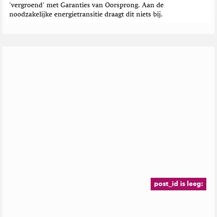
'vergroend' met Garanties van Oorsprong. Aan de
noodzakelijke energietransitie draagt dit niets bij.
post_id is leeg: