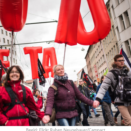
Beeld: Flickr Ruben Neugebauer/Campact