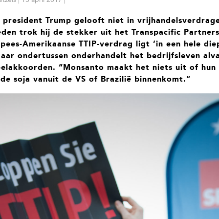
president Trump gelooft niet in vrijhandelsverdrag
eden trok hij de stekker uit het Transpacific Partners
pees-Amerikaanse TTIP-verdrag ligt ‘in een hele die
Maar ondertussen onderhandelt het bedrijfsleven alv
eelakkoorden. “Monsanto maakt het niets uit of hun
de soja vanuit de VS of Brazilië binnenkomt.”