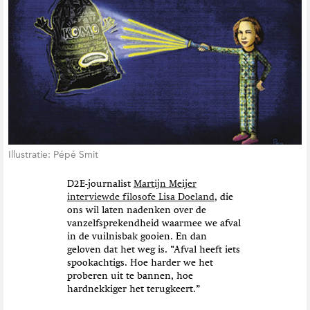
Illustratie: Pépé Smit
D2E-journalist
Martijn Meijer
interviewde filosofe Lisa Doeland
, die
ons wil laten nadenken over de
vanzelfsprekendheid waarmee we afval
in de vuilnisbak gooien. En dan
geloven dat het weg is. “Afval heeft iets
spookachtigs. Hoe harder we het
proberen uit te bannen, hoe
hardnekkiger het terugkeert.”