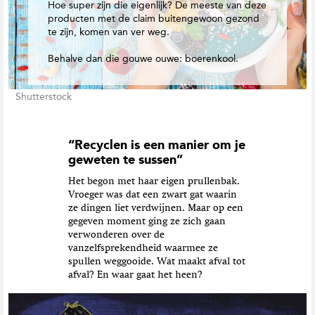
Hoe super zijn die eigenlijk? De meeste van deze
producten met de claim buitengewoon gezond
te zijn, komen van ver weg.
Behalve dan die gouwe ouwe: boerenkool.
Shutterstock
“Recyclen is een manier om je
geweten te sussen”
Het begon met haar eigen prullenbak.
Vroeger was dat een zwart gat waarin
ze dingen liet verdwijnen. Maar op een
gegeven moment ging ze zich gaan
verwonderen over de
vanzelfsprekendheid waarmee ze
spullen weggooide. Wat maakt afval tot
afval? En waar gaat het heen?