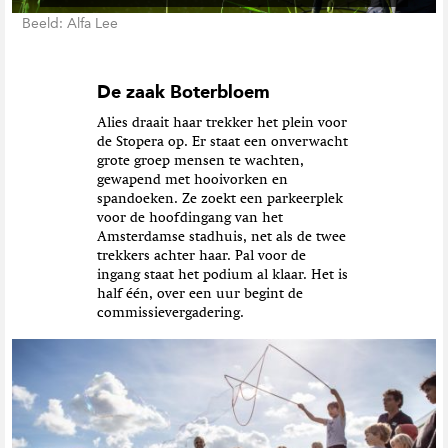
Beeld: Alfa Lee
De zaak Boterbloem
Alies draait haar trekker het plein voor
de Stopera op. Er staat een onverwacht
grote groep mensen te wachten,
gewapend met hooivorken en
spandoeken. Ze zoekt een parkeerplek
voor de hoofdingang van het
Amsterdamse stadhuis, net als de twee
trekkers achter haar. Pal voor de
ingang staat het podium al klaar. Het is
half één, over een uur begint de
commissievergadering.