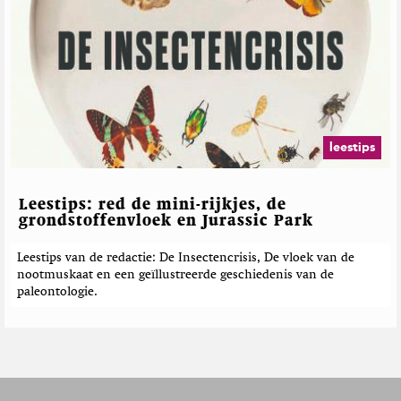
leestips
Leestips: red de mini-rijkjes, de
grondstoffenvloek en Jurassic Park
Leestips van de redactie: De Insectencrisis, De vloek van de
nootmuskaat en een geïllustreerde geschiedenis van de
paleontologie.
F