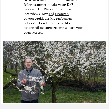
Activisten kunnen niet ontbreken.
Ieder nummer maakt vaste D2E-
medewerker Rinkse Bijl drie korte
interviews. Met
Thijs Banken
bijvoorbeeld, die krozenbomen
beheert. Door hun vroege bloeitijd
maken zij de voedselarme winter voor
bijen korter.