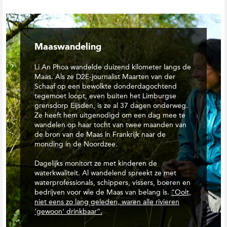
Maaswandeling
Li An Phoa wandelde duizend kilometer langs de
Maas. Als ze D2E-journalist Maarten van der
Schaaf op een bewolkte donderdagochtend
tegemoet loopt, even buiten het Limburgse
grensdorp Eijsden, is ze al 37 dagen onderweg.
Ze heeft hem uitgenodigd om een dag mee te
wandelen op haar tocht van twee maanden van
de bron van de Maas in Frankrijk naar de
monding in de Noordzee.
Dagelijks monitort ze met kinderen de
waterkwaliteit. Al wandelend spreekt ze met
waterprofessionals, schippers, vissers, boeren en
bedrijven voor wie de Maas van belang is.
“Ooit,
niet eens zo lang geleden, waren alle rivieren
‘gewoon’ drinkbaar”.