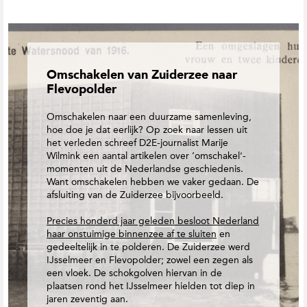
Omschakelen van Zuiderzee naar
Flevopolder
Omschakelen naar een duurzame samenleving,
hoe doe je dat eerlijk? Op zoek naar lessen uit
het verleden schreef D2E-journalist Marije
Wilmink een aantal artikelen over ‘omschakel’-
momenten uit de Nederlandse geschiedenis.
Want omschakelen hebben we vaker gedaan. De
afsluiting van de Zuiderzee bijvoorbeeld.
Precies honderd jaar geleden besloot Nederland
haar onstuimige binnenzee af te sluiten
en
gedeeltelijk in te polderen. De Zuiderzee werd
IJsselmeer en Flevopolder; zowel een zegen als
een vloek. De schokgolven hiervan in de
plaatsen rond het IJsselmeer hielden tot diep in
jaren zeventig aan.