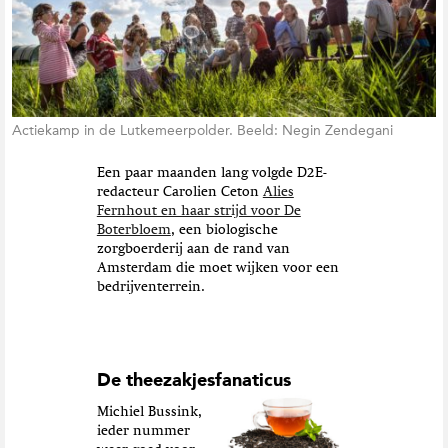
Actiekamp in de Lutkemeerpolder. Beeld: Negin Zendegani
Een paar maanden lang volgde D2E-
redacteur Carolien Ceton
Alies
Fernhout en haar strijd voor De
Boterbloem
, een biologische
zorgboerderij aan de rand van
Amsterdam die moet wijken voor een
bedrijventerrein.
De theezakjesfanaticus
Michiel Bussink,
ieder nummer