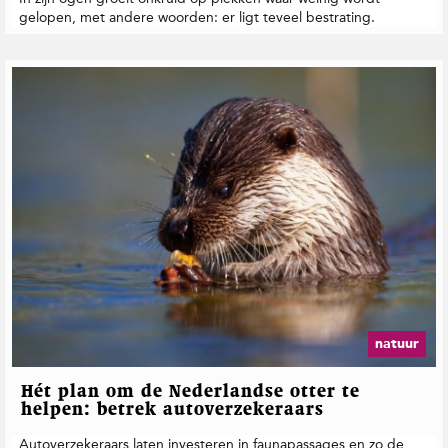
gelopen, met andere woorden: er ligt teveel bestrating.
natuur
Hét plan om de Nederlandse otter te
helpen: betrek autoverzekeraars
Autoverzekeraars laten investeren in faunapassages en zo de