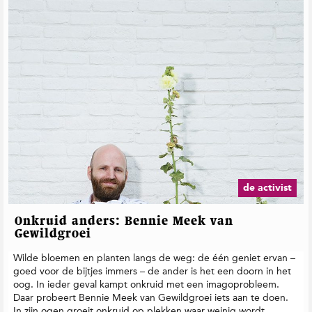
de activist
Onkruid anders: Bennie Meek van
Gewildgroei
Wilde bloemen en planten langs de weg: de één geniet ervan –
goed voor de bijtjes immers – de ander is het een doorn in het
oog. In ieder geval kampt onkruid met een imagoprobleem.
Daar probeert Bennie Meek van Gewildgroei iets aan te doen.
In zijn ogen groeit onkruid op plekken waar weinig wordt