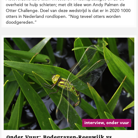
overheid te hulp schieten; met dit idee won Andy Palmen de
Otter Challenge. Doel van deze wedstrijd is dat er in 2020 1000
otters in Nederland rondlopen. “Nog teveel otters worden
doodgereden.”
interview, onder vuur
Onder Vuur: Bodegraven-Reeuwijk vs