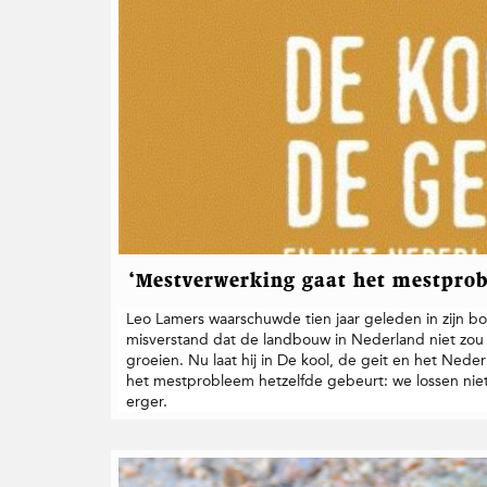
‘Mestverwerking gaat het mestprob
Leo Lamers waarschuwde tien jaar geleden in zijn b
misverstand dat de landbouw in Nederland niet zou k
groeien. Nu laat hij in De kool, de geit en het Ned
het mestprobleem hetzelfde gebeurt: we lossen niet
erger.