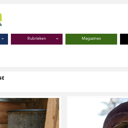
Rubrieken
Magazines
st