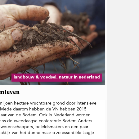
landbouw & voedsel, natuur in nederland
emleven
2 miljoen hectare vruchtbare grond door intensieve
ap. Mede daarom hebben de VN hebben 2015
l Jaar van de Bodem. Ook in Nederland worden
ijdens de tweedaagse conferentie Bodem Anders
 wetenschappers, beleidsmakers en een paar
raktijk van het dunne maar o zo essentiële laagje