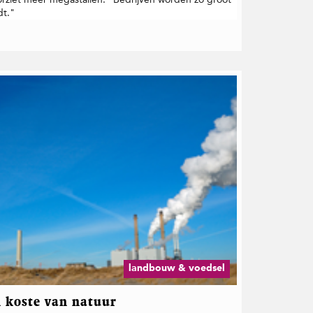
dt."
landbouw & voedsel
 koste van natuur