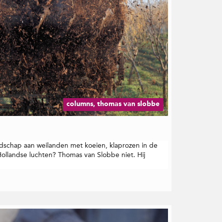
columns, thomas van slobbe
andschap aan weilanden met koeien, klaprozen in de
landse luchten? Thomas van Slobbe niet. Hij