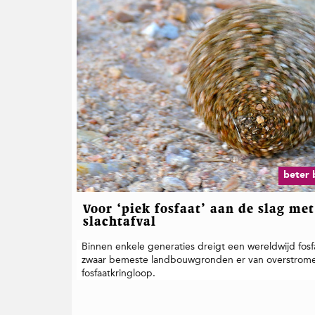
beter 
Voor ‘piek fosfaat’ aan de slag me
slachtafval
Binnen enkele generaties dreigt een wereldwijd fosfaa
zwaar bemeste landbouwgronden er van overstrome
fosfaatkringloop.