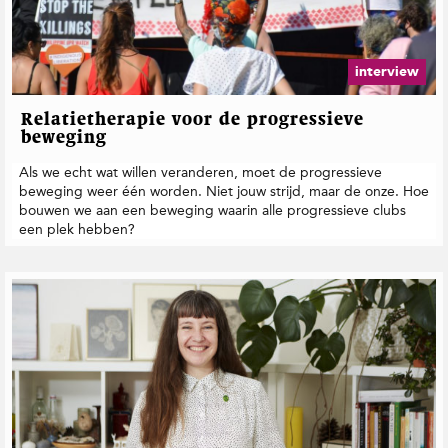
t
i
e
interview
Relatietherapie voor de progressieve
beweging
Als we echt wat willen veranderen, moet de progressieve
beweging weer één worden. Niet jouw strijd, maar de onze. Hoe
bouwen we aan een beweging waarin alle progressieve clubs
een plek hebben?