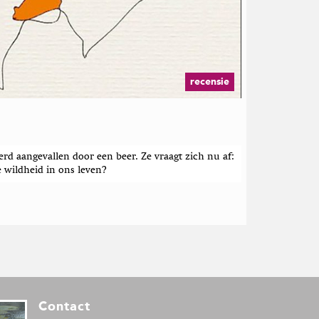
recensie
rd aangevallen door een beer. Ze vraagt zich nu af:
wildheid in ons leven?
Contact