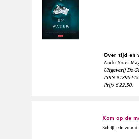
Over tijd en 
Andri Snær Ma
Uitgeverij De G
ISBN 978904454
Prijs € 22,50.
Kom op de mai
Schrijf je in voor 