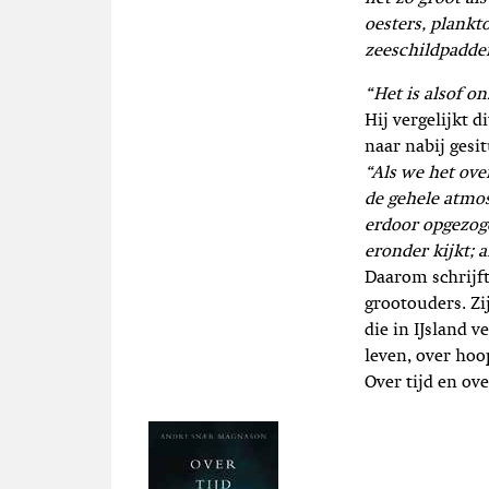
oesters, plankt
zeeschildpadden
“Het is alsof 
Hij vergelijkt d
naar nabij gesi
“Als we het ove
de gehele atmos
erdoor opgezoge
eronder kijkt; a
Daarom schrijft 
grootouders. Zi
die in IJsland 
leven, over hoo
Over tijd en ove