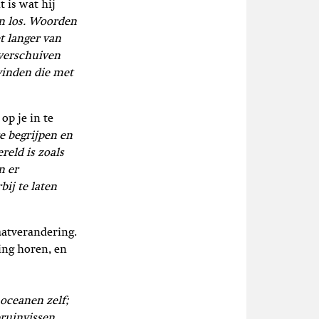
 is wat hij
en los. Woorden
t langer van
 verschuiven
vinden die met
op je in te
e begrijpen en
reld is zoals
n er
ij te laten
aatverandering.
ring horen, en
 oceanen zelf;
bruinvissen,