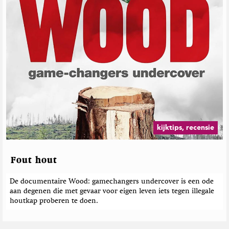
kijktips, recensie
Fout hout
De documentaire Wood: gamechangers undercover is een ode
aan degenen die met gevaar voor eigen leven iets tegen illegale
houtkap proberen te doen.