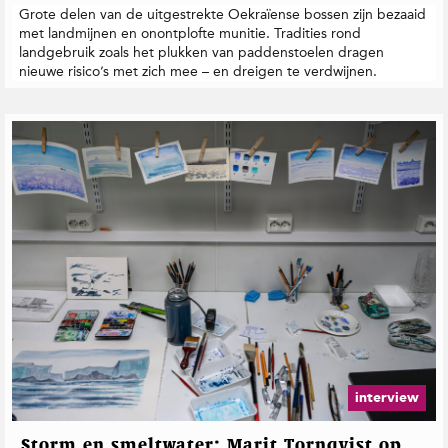
Grote delen van de uitgestrekte Oekraïense bossen zijn bezaaid
met landmijnen en onontplofte munitie. Tradities rond
landgebruik zoals het plukken van paddenstoelen dragen
nieuwe risico’s met zich mee – en dreigen te verdwijnen.
interview
Storm en smeltwater: Marit Tornqvist op