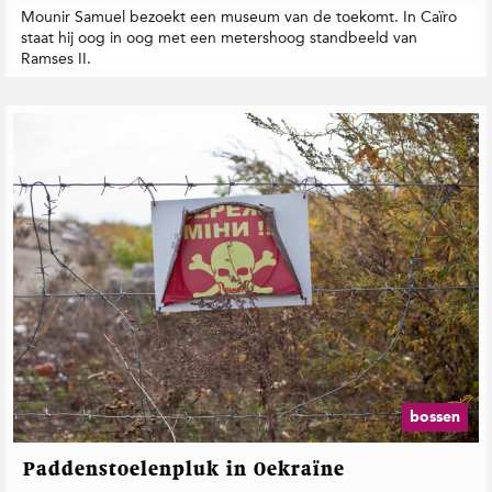
Mounir Samuel bezoekt een museum van de toekomt. In Caïro
staat hij oog in oog met een metershoog standbeeld van
Ramses II.
bossen
Paddenstoelenpluk in Oekraïne