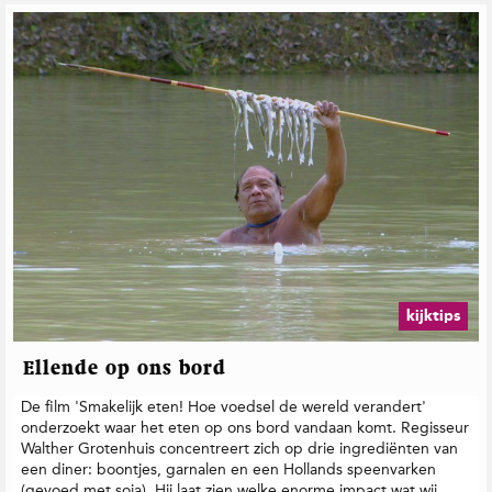
kijktips
Ellende op ons bord
De film 'Smakelijk eten! Hoe voedsel de wereld verandert'
onderzoekt waar het eten op ons bord vandaan komt. Regisseur
Walther Grotenhuis concentreert zich op drie ingrediënten van
een diner: boontjes, garnalen en een Hollands speenvarken
(gevoed met soja). Hij laat zien welke enorme impact wat wij