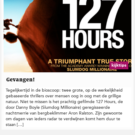
kijktips
Gevangen!
Tegelijkertijd in de bioscoop: twee grote, op de werkelijkheid
gebaseerde thrillers over mensen oog in oog met de grillige
natuur. Niet te missen is het prachtig gefilmde 127 Hours, de
door Danny Boyle (Slumdog Millionaire) geregisseerde
nachtmerrie van bergbeklimmer Aron Ralston. Zijn gewoonte
om dagen van ieders radar te verdwijnen komt hem duur te
staan […]