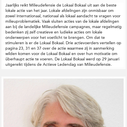
t
Jaarlijks reikt Milieudefensie de Lokaal Bokaal uit aan de beste
i
lokale actie van het jaar. Lokale afdelingen zijn onmisbaar om
e
zowel internationaal, nationaal als lokaal aandacht te vragen voor
milieuproblematiek. Vaak sluiten acties van de lokale afdelingen
aan bij de landelijke Milieudefensie campagnes, maar regelmatig
bedenken zij zelf creatieve en ludieke acties om lokale
onderwerpen voor het voetlicht te brengen. Om dat te
stimuleren is er de Lokaal Bokaal. Drie actievoerders vertellen op
pagina 23, 31 en 37 over de actie waarmee zij in aanmerking
wilden komen voor de Lokaal Bokaal en over hun motivatie om
überhaupt actie te voeren. De Lokaal Bokaal werd op 29 januari
uitgereikt tijdens de Actieve Ledendag van Milieudefensie.