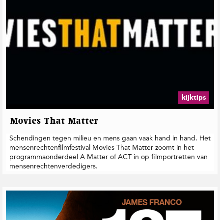
kijktips
Movies That Matter
Schendingen tegen milieu en mens gaan vaak hand in hand. Het
mensenrechtenfilmfestival Movies That Matter zoomt in het
programmaonderdeel A Matter of ACT in op filmportretten van
mensenrechtenverdedigers.