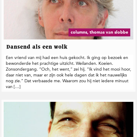
columns, thomas van slobbe
Dansend als een wolk
Een vriend van mij had een huis gekocht. Ik ging op bezoek en
bewonderde het prachtige uitzicht. Weilanden. Koeien.
Zonsondergang. “Och, het went,” zei hij. “Ik vind het mooi hoor,
daar niet van, maar er zijn ook hele dagen dat ik het nauwelijks
nog zie.” Dat verbaasde me. Waarom zou hij niet iedere minuut
van […]