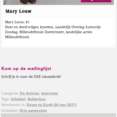
Mary Louw
Mary Louw, 81
Doet en deed
wilgen knotten, Landelijk Overleg Autovrije
Zondag, Milieudefensie Zoetermeer, landelijke acties
Milieudefensie
Kom op de mailinglijst
Schrijf je in voor de D2E nieuwsbrief
Categorie:
,
De Activist
Interview
Tags:
,
Schiphol
Bulderbos
Verschenen in:
Down to Earth 04 (apr 2011)
Activisten:
Drie generaties