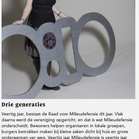
t
i
e
Drie generaties
Veertig jaar, bestaat de Raad voor Milieudefensie dit jaar. Vlak
daarna werd de vereniging opgericht, en dat is wat Milieudefensie
onderscheidt. Bewoners helpen organiseren in lokale groepen,
burgers betrokken maken bij kleine zaken dicht bij huis en grote
onderwerpen ver weg. Veertig jaar Milieudefensie is veertig jaar