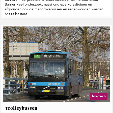
Barrier Reef onderzoekt naast ondiepe koraaltuinen en
afgronden ook de mangrovebossen en regenwouden waaruit
het rif bestaat.
lowtech
Trolleybussen