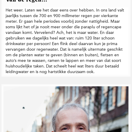
Van de regen…
Het weer. Laten we het daar eens over hebben. In ons land valt
jaarlijks tussen de 700 en 900 millimeter regen per vierkante
meter. Er gaan hele periodes voorbij zonder nattigheid. Maar
soms lijkt het of je nooit meer onder die paraplu of regencape
vandaan komt. Vervelend? Ach, het is maar water. En daar
gebruiken we dagelijks heel wat van: ruim 120 liter schoon
drinkwater per persoon! Een flink deel daarvan kun je prima
vervangen door regenwater. Dat is namelijk uitermate geschikt
om de planten water te geven (binnen en buiten), fietsen en
auto’s mee te wassen, ramen te lappen en meer van dat soort
huishoudelijke taken. Dat scheelt heel wat liters duur betaald
leidingwater en is nog hartstikke duurzaam ook.