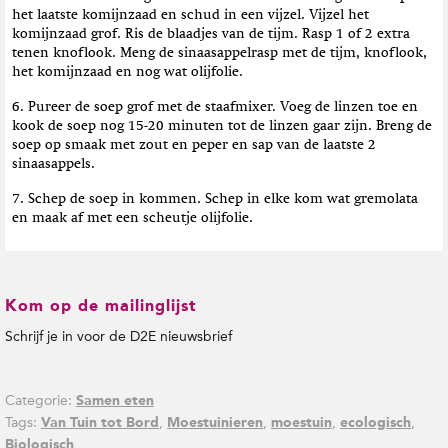
het laatste komijnzaad en schud in een vijzel. Vijzel het
komijnzaad grof. Ris de blaadjes van de tijm. Rasp 1 of 2 extra
tenen knoflook. Meng de sinaasappelrasp met de tijm, knoflook,
het komijnzaad en nog wat olijfolie.
6. Pureer de soep grof met de staafmixer. Voeg de linzen toe en
kook de soep nog 15-20 minuten tot de linzen gaar zijn. Breng de
soep op smaak met zout en peper en sap van de laatste 2
sinaasappels.
7. Schep de soep in kommen. Schep in elke kom wat gremolata
en maak af met een scheutje olijfolie.
Kom op de mailinglijst
Schrijf je in voor de D2E nieuwsbrief
Categorie:
Samen eten
Tags:
,
,
,
,
Van Tuin tot Bord
Moestuinieren
moestuin
ecologisch
Biologisch