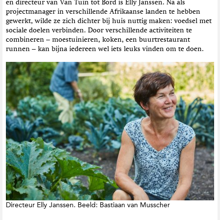
en directeur van Van Tuin tot Bord is Elly Janssen. Na als
projectmanager in verschillende Afrikaanse landen te hebben
gewerkt, wilde ze zich dichter bij huis nuttig maken: voedsel met
sociale doelen verbinden. Door verschillende activiteiten te
combineren – moestuinieren, koken, een buurtrestaurant
runnen – kan bijna iedereen wel iets leuks vinden om te doen.
Directeur Elly Janssen. Beeld: Bastiaan van Musscher