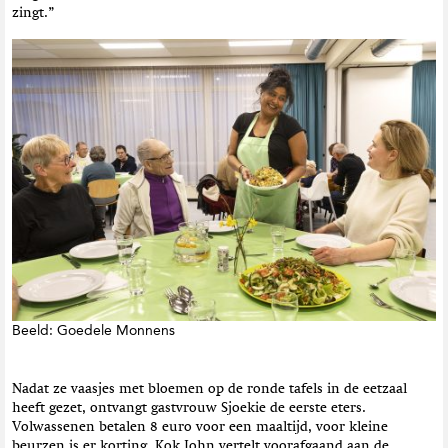
zingt.”
Beeld: Goedele Monnens
Nadat ze vaasjes met bloemen op de ronde tafels in de eetzaal
heeft gezet, ontvangt gastvrouw Sjoekie de eerste eters.
Volwassenen betalen 8 euro voor een maaltijd, voor kleine
beurzen is er korting. Kok John vertelt voorafgaand aan de