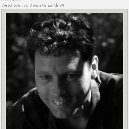
Verschenen in:
Down to Earth 84